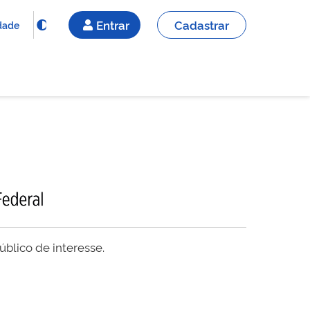
Entrar
Cadastrar
idade
blico de interesse.