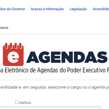
ãos do Governo
Acesso à Informação
Legislação
Acessibil
deral
 entidade e, em seguida, selecione o cargo ou o agente pú
Inativos