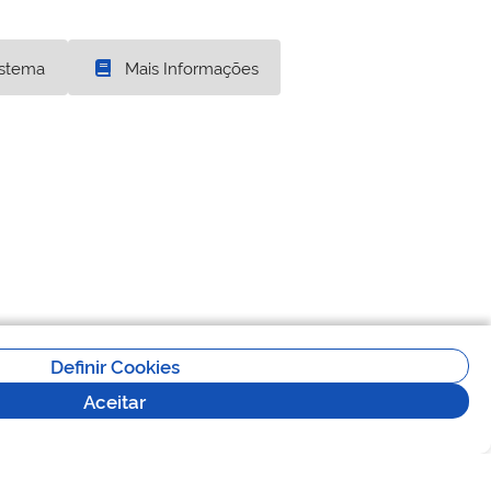
istema
Mais Informações
Definir Cookies
Aceitar