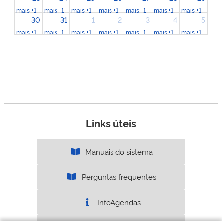
mais +1
mais +1
mais +1
mais +1
mais +1
mais +1
mais +1
30
31
1
2
3
4
5
mais +1
mais +1
mais +1
mais +1
mais +1
mais +1
mais +1
Links úteis
Manuais do sistema
Perguntas frequentes
InfoAgendas