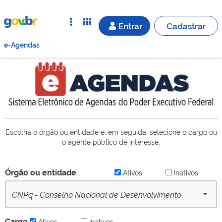
Entrar
Cadastrar
e-Agendas
Escolha o órgão ou entidade e, em seguida, selecione o cargo ou
o agente público de interesse.
Órgão ou entidade
Ativos
Inativos
CNPq - Conselho Nacional de Desenvolvimento
Científico e Tecnológico (desde 16/09/2022) - Ativo
Cargo
Ativos
Inativos