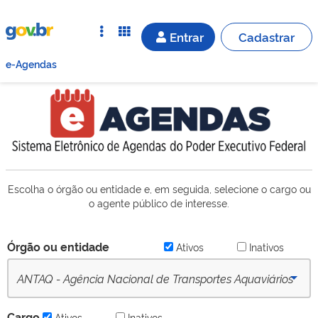
Entrar
Cadastrar
e-Agendas
Escolha o órgão ou entidade e, em seguida, selecione o cargo ou
o agente público de interesse.
Órgão ou entidade
Ativos
Inativos
ANTAQ - Agência Nacional de Transportes Aquaviários
(desde 16/09/2022) - Ativo
Cargo
Ativos
Inativos