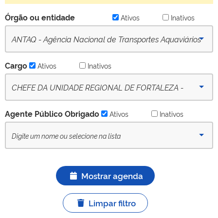
Órgão ou entidade
Ativos
Inativos
ANTAQ - Agência Nacional de Transportes Aquaviários
(desde 16/09/2022) - Ativo
Cargo
Ativos
Inativos
CHEFE DA UNIDADE REGIONAL DE FORTALEZA -
(desde 09-10-2022) - Ativo
Agente Público Obrigado
Ativos
Inativos
Mostrar agenda
Limpar filtro