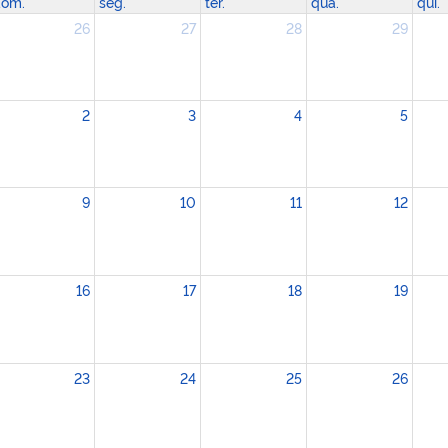
om.
seg.
ter.
qua.
qui.
26
27
28
29
2
3
4
5
9
10
11
12
16
17
18
19
23
24
25
26