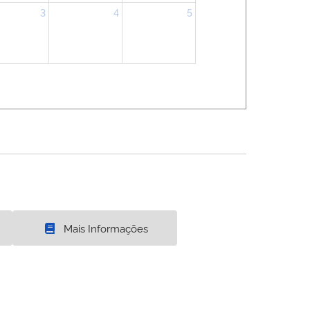
3
4
5
Mais Informações