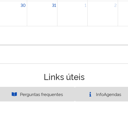
30
31
1
2
Links úteis
Perguntas frequentes
InfoAgendas