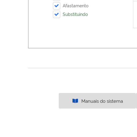
Afastamento
Substituindo
Manuais do sistema