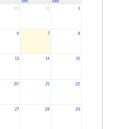
sex.
sáb.
30
31
1
6
7
8
13
14
15
20
21
22
27
28
29