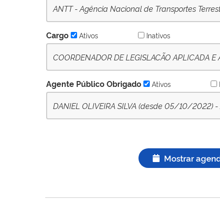
ANTT - Agência Nacional de Transportes Terres
Cargo
Ativos
Inativos
COORDENADOR DE LEGISLACÃO APLICADA E APO
Agente Público Obrigado
Ativos
DANIEL OLIVEIRA SILVA (desde 05/10/2022) - A
Mostrar agen