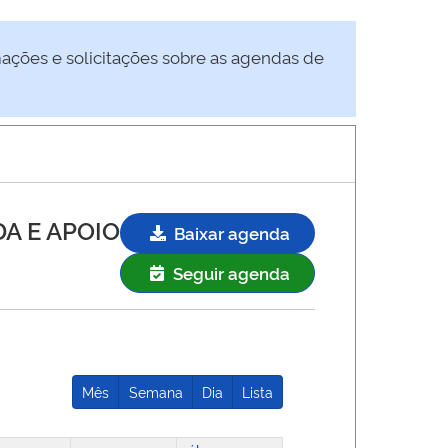
mações e solicitações sobre as agendas de
A E APOIO
Baixar agenda
Seguir agenda
Mês
Semana
Dia
Lista