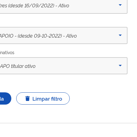
tres (desde 16/09/2022) - Ativo
IO - (desde 09-10-2022) - Ativo
Inativos
PO titular ativo
da
Limpar filtro