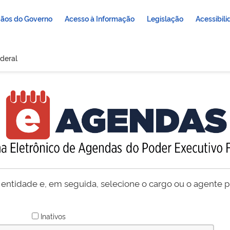
ãos do Governo
Acesso à Informação
Legislação
Acessibil
deral
 entidade e, em seguida, selecione o cargo ou o agente pú
Inativos