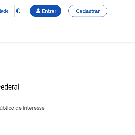
Entrar
Cadastrar
idade
blico de interesse.