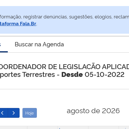
formação, registrar denúncias, sugestões, elogios, recla
taforma Fala.Br
.
s
Buscar na Agenda
OORDENADOR DE LEGISLACÃO APLICAD
portes Terrestres -
Desde
05-10-2022
agosto de 2026
Hoje