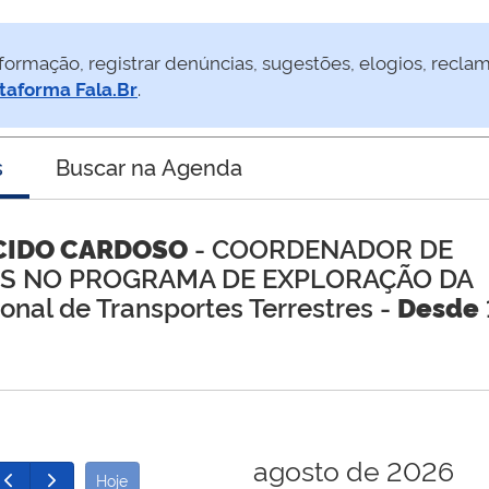
formação, registrar denúncias, sugestões, elogios, recla
taforma Fala.Br
.
s
Buscar na Agenda
CIDO CARDOSO
- COORDENADOR DE
OS NO PROGRAMA DE EXPLORAÇÃO DA
onal de Transportes Terrestres -
Desde
agosto de 2026
Hoje