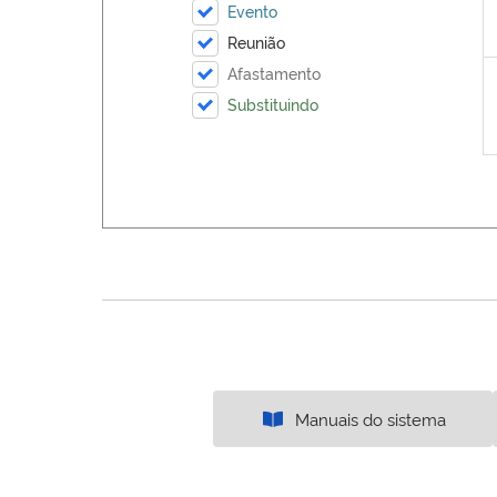
Evento
Reunião
Afastamento
Substituindo
Manuais do sistema