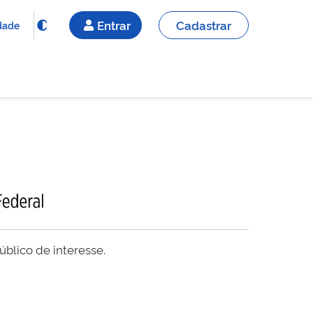
Entrar
Cadastrar
idade
blico de interesse.