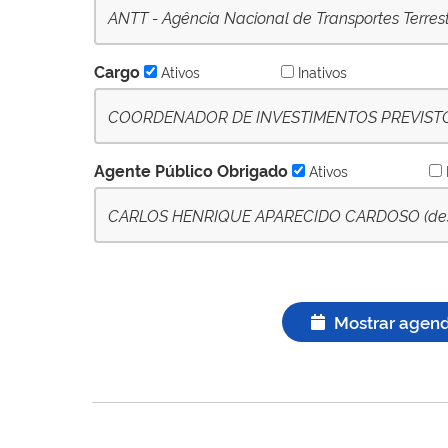
ANTT - Agência Nacional de Transportes Terres
Cargo
Ativos
Inativos
COORDENADOR DE INVESTIMENTOS PREVIST
- (desde 17-07-2023) - Ativo
Agente Público Obrigado
Ativos
CARLOS HENRIQUE APARECIDO CARDOSO (desde 
Mostrar agen