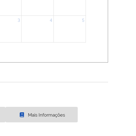
3
4
5
Mais Informações