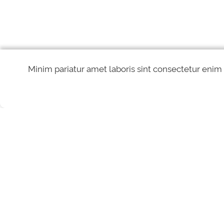
Minim pariatur amet laboris sint consectetur enim
REDES SOCIAIS