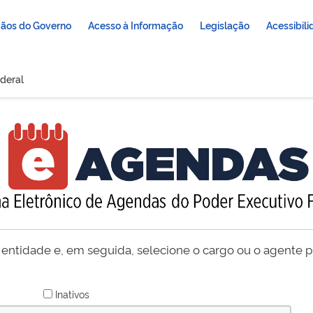
ãos do Governo
Acesso à Informação
Legislação
Acessibil
deral
 entidade e, em seguida, selecione o cargo ou o agente pú
Inativos