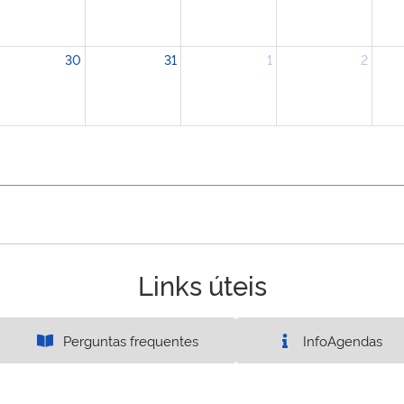
30
31
1
2
Links úteis
Perguntas frequentes
InfoAgendas