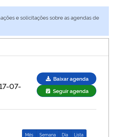
mações e solicitações sobre as agendas de
Baixar agenda
17-07-
Seguir agenda
Mês
Semana
Dia
Lista