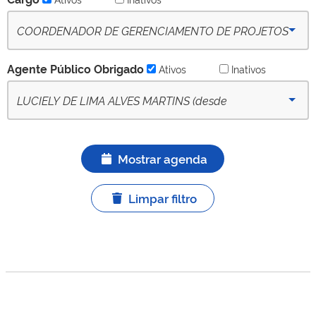
COORDENADOR DE GERENCIAMENTO DE PROJETOS
E INFORMACÕES DO TRANSPORTE DE PASSAGEIROS
Agente Público Obrigado
Ativos
Inativos
- (desde 09-10-2022) - Ativo
LUCIELY DE LIMA ALVES MARTINS (desde
28/12/2021) - APO titular ativo
Mostrar agenda
Limpar filtro