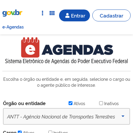
Entrar
Cadastrar
e-Agendas
Escolha o órgão ou entidade e, em seguida, selecione o cargo ou
o agente público de interesse.
Órgão ou entidade
Ativos
Inativos
ANTT - Agência Nacional de Transportes Terrestres
(desde 16/09/2022) - Ativo
Cargo
Ativos
Inativos