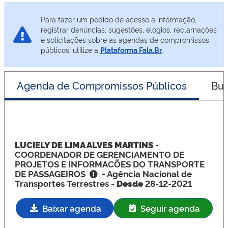
Para fazer um pedido de acesso a informação,
registrar denúncias, sugestões, elogios, reclamações
e solicitações sobre as agendas de compromissos
públicos, utilize a
Plataforma Fala.Br
.
Agenda de Compromissos Públicos
Bus
LUCIELY DE LIMA ALVES MARTINS
-
COORDENADOR DE GERENCIAMENTO DE
PROJETOS E INFORMACÕES DO TRANSPORTE
DE PASSAGEIROS
- Agência Nacional de
Transportes Terrestres -
Desde
28-12-2021
Baixar agenda
Seguir agenda