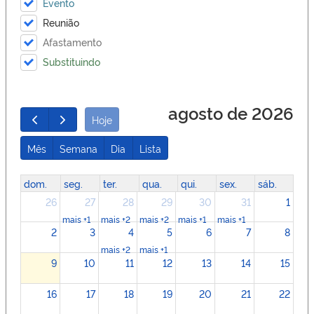
Evento
Reunião
Afastamento
Substituindo
agosto de 2026
Hoje
Mês
Semana
Dia
Lista
dom.
seg.
ter.
qua.
qui.
sex.
sáb.
26
27
28
29
30
31
1
mais +1
mais +2
mais +2
mais +1
mais +1
2
3
4
5
6
7
8
mais +2
mais +1
9
10
11
12
13
14
15
16
17
18
19
20
21
22