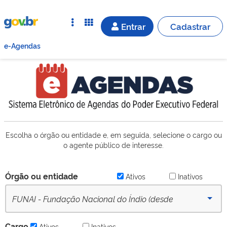
Entrar
Cadastrar
e-Agendas
Escolha o órgão ou entidade e, em seguida, selecione o cargo ou
o agente público de interesse.
Órgão ou entidade
Ativos
Inativos
FUNAI - Fundação Nacional do Índio (desde
16/09/2022) - Ativo
Cargo
Ativos
Inativos