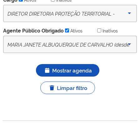
DIRETOR DIRETORIA PROTEÇÃO TERRITORIAL -
(desde 09-10-2022) - Ativo
Agente Público Obrigado
Ativos
Inativos
MARIA JANETE ALBUQUERQUE DE CARVALHO (desde
10/02/2023) - APO titular ativo
Mostrar agenda
Limpar filtro