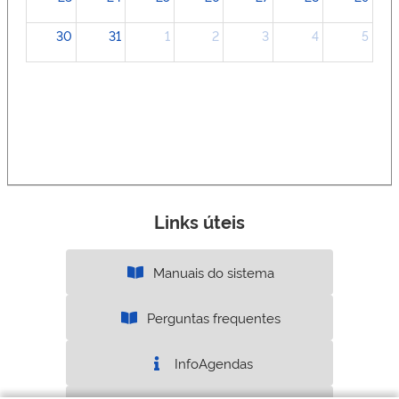
30
31
1
2
3
4
5
Links úteis
Manuais do sistema
Perguntas frequentes
InfoAgendas