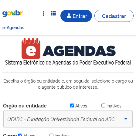
Entrar
Cadastrar
e-Agendas
Escolha o órgão ou entidade e, em seguida, selecione o cargo ou
o agente público de interesse.
Órgão ou entidade
Ativos
Inativos
UFABC - Fundação Universidade Federal do ABC
(desde 16/09/2022) - Ativo
Cargo
Ativos
Inativos