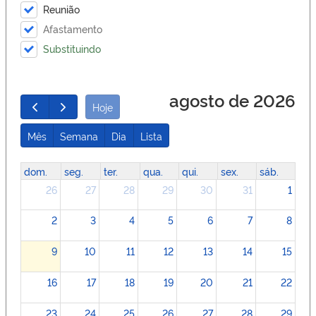
Reunião
Afastamento
Substituindo
agosto de 2026
Hoje
Mês
Semana
Dia
Lista
dom.
seg.
ter.
qua.
qui.
sex.
sáb.
26
27
28
29
30
31
1
2
3
4
5
6
7
8
9
10
11
12
13
14
15
16
17
18
19
20
21
22
23
24
25
26
27
28
29