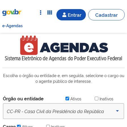
Entrar
Cadastrar
e-Agendas
Escolha o órgão ou entidade e, em seguida, selecione o cargo ou
o agente público de interesse.
Órgão ou entidade
Ativos
Inativos
CC-PR - Casa Civil da Presidência da República
(desde 16/09/2022) - Ativo
Cargo
Ativos
Inativos