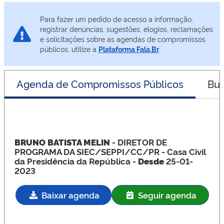
Para fazer um pedido de acesso a informação,
registrar denúncias, sugestões, elogios, reclamações
e solicitações sobre as agendas de compromissos
públicos, utilize a
Plataforma Fala.Br
.
Agenda de Compromissos Públicos
Bus
BRUNO BATISTA MELIN
- DIRETOR DE
PROGRAMA DA SIEC/SEPPI/CC/PR
- Casa Civil
da Presidência da República -
Desde
25-01-
2023
Baixar agenda
Seguir agenda