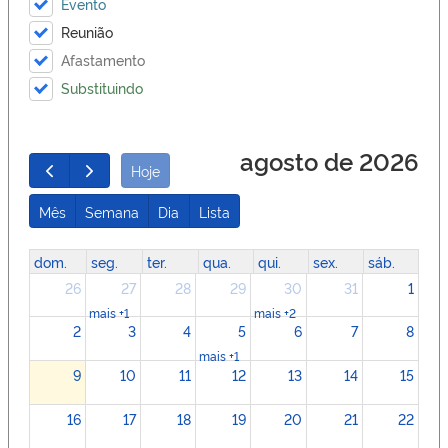
Evento
Reunião
Afastamento
Substituindo
agosto de 2026
Hoje
Mês
Semana
Dia
Lista
dom.
seg.
ter.
qua.
qui.
sex.
sáb.
26
27
28
29
30
31
1
mais +1
mais +2
2
3
4
5
6
7
8
mais +1
9
10
11
12
13
14
15
16
17
18
19
20
21
22