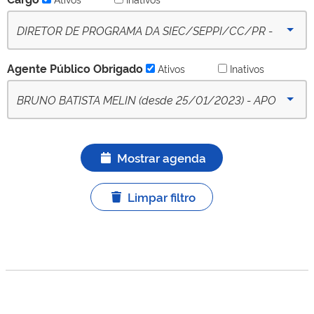
DIRETOR DE PROGRAMA DA SIEC/SEPPI/CC/PR -
(desde 09-10-2022) - Ativo
Agente Público Obrigado
Ativos
Inativos
BRUNO BATISTA MELIN (desde 25/01/2023) - APO
titular ativo
Mostrar agenda
Limpar filtro