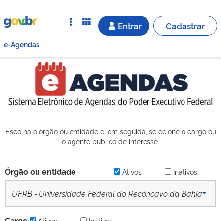
Entrar
Cadastrar
e-Agendas
Escolha o órgão ou entidade e, em seguida, selecione o cargo ou
o agente público de interesse.
Órgão ou entidade
Ativos
Inativos
UFRB - Universidade Federal do Recôncavo da Bahia
(desde 16/09/2022) - Ativo
Cargo
Ativos
Inativos