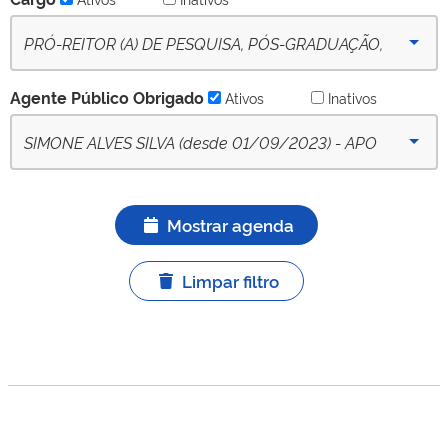
PRÓ-REITOR (A) DE PESQUISA, PÓS-GRADUAÇÃO,
CRIAÇÃO E INOVAÇÃO - (desde 09-10-2022) - Ativo
Agente Público Obrigado
Ativos
Inativos
SIMONE ALVES SILVA (desde 01/09/2023) - APO
titular ativo
Mostrar agenda
Limpar filtro