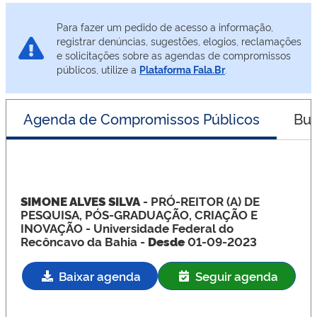
Para fazer um pedido de acesso a informação,
registrar denúncias, sugestões, elogios, reclamações
e solicitações sobre as agendas de compromissos
públicos, utilize a
Plataforma Fala.Br
.
Agenda de Compromissos Públicos
Bus
SIMONE ALVES SILVA
- PRÓ-REITOR (A) DE
PESQUISA, PÓS-GRADUAÇÃO, CRIAÇÃO E
INOVAÇÃO
- Universidade Federal do
Recôncavo da Bahia -
Desde
01-09-2023
Baixar agenda
Seguir agenda