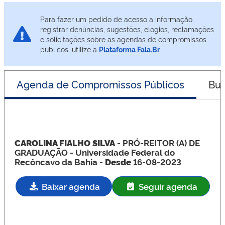
Para fazer um pedido de acesso a informação,
registrar denúncias, sugestões, elogios, reclamações
e solicitações sobre as agendas de compromissos
públicos, utilize a
Plataforma Fala.Br
.
Agenda de Compromissos Públicos
Bus
CAROLINA FIALHO SILVA
- PRÓ-REITOR (A) DE
GRADUAÇÃO
- Universidade Federal do
Recôncavo da Bahia -
Desde
16-08-2023
Baixar agenda
Seguir agenda