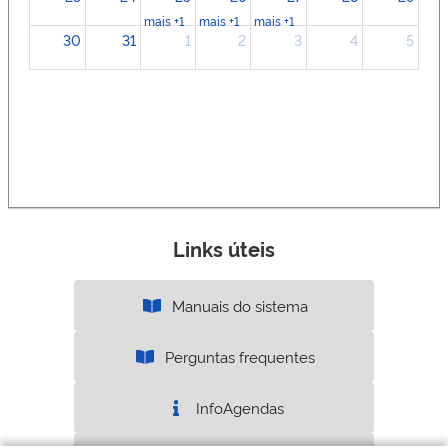
mais +1
mais +1
mais +1
30
31
1
2
3
4
5
Links úteis
Manuais do sistema
Perguntas frequentes
InfoAgendas