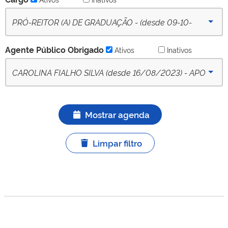
PRÓ-REITOR (A) DE GRADUAÇÃO - (desde 09-10-
2022) - Ativo
Agente Público Obrigado
Ativos
Inativos
CAROLINA FIALHO SILVA (desde 16/08/2023) - APO
titular ativo
Mostrar agenda
Limpar filtro