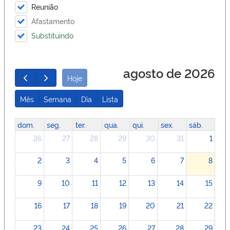
Reunião
Afastamento
Substituindo
agosto de 2026
Hoje
Mês
Semana
Dia
Lista
dom.
seg.
ter.
qua.
qui.
sex.
sáb.
26
27
28
29
30
31
1
2
3
4
5
6
7
8
9
10
11
12
13
14
15
16
17
18
19
20
21
22
23
24
25
26
27
28
29