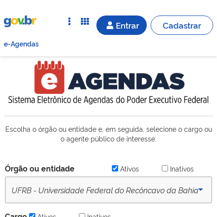
Entrar
Cadastrar
e-Agendas
Escolha o órgão ou entidade e, em seguida, selecione o cargo ou
o agente público de interesse.
Órgão ou entidade
Ativos
Inativos
UFRB - Universidade Federal do Recôncavo da Bahia
(desde 16/09/2022) - Ativo
Cargo
Ativos
Inativos