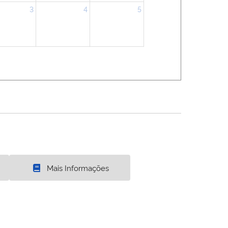
3
4
5
Mais Informações