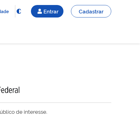
Entrar
Cadastrar
idade
blico de interesse.