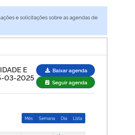
mações e solicitações sobre as agendas de
IDADE E
Baixar agenda
-03-2025
Seguir agenda
Mês
Semana
Dia
Lista