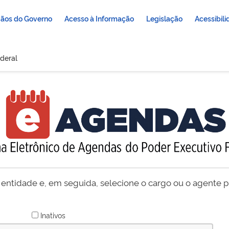
ãos do Governo
Acesso à Informação
Legislação
Acessibil
deral
 entidade e, em seguida, selecione o cargo ou o agente pú
Inativos