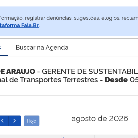
formação, registrar denúncias, sugestões, elogios, recla
taforma Fala.Br
.
s
Buscar na Agenda
DE ARAUJO
- GERENTE DE SUSTENTABIL
al de Transportes Terrestres -
Desde
05
agosto de 2026
Hoje