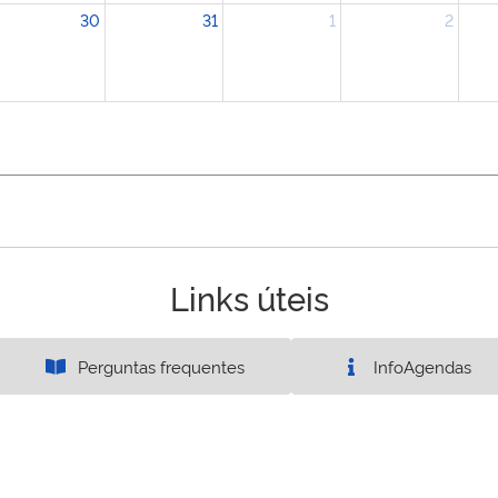
30
31
1
2
Links úteis
Perguntas frequentes
InfoAgendas