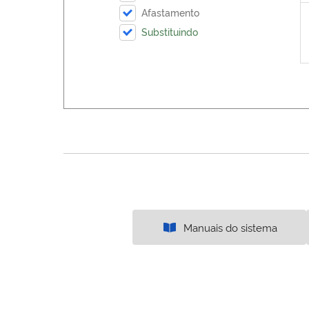
Afastamento
Substituindo
Manuais do sistema