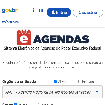
Entrar
Cadastrar
e-Agendas
Escolha o órgão ou entidade e, em seguida, selecione o cargo ou
o agente público de interesse.
Órgão ou entidade
Ativos
Inativos
ANTT - Agência Nacional de Transportes Terrestres
(desde 16/09/2022) - Ativo
Cargo
Ativos
Inativos