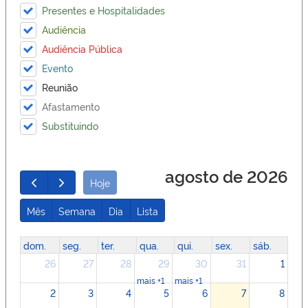
Presentes e Hospitalidades
Audiência
Audiência Pública
Evento
Reunião
Afastamento
Substituindo
agosto de 2026
Hoje
Mês
Semana
Dia
Lista
dom.
seg.
ter.
qua.
qui.
sex.
sáb.
26
27
28
29
30
31
1
mais +1
mais +1
2
3
4
5
6
7
8