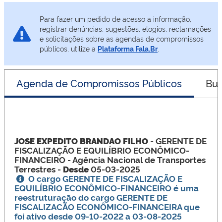
Para fazer um pedido de acesso a informação,
registrar denúncias, sugestões, elogios, reclamações
e solicitações sobre as agendas de compromissos
públicos, utilize a
Plataforma Fala.Br
.
Agenda de Compromissos Públicos
Bus
JOSE EXPEDITO BRANDAO FILHO
- GERENTE DE
FISCALIZAÇÃO E EQUILÍBRIO ECONÔMICO-
FINANCEIRO
- Agência Nacional de Transportes
Terrestres -
Desde
05-03-2025
O cargo GERENTE DE FISCALIZAÇÃO E
EQUILÍBRIO ECONÔMICO-FINANCEIRO é uma
reestruturação do cargo GERENTE DE
FISCALIZACÃO ECONÔMICO-FINANCEIRA que
foi ativo desde
09-10-2022
a
03-08-2025