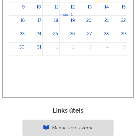
9
10
11
12
13
14
15
mais +1
16
17
18
19
20
21
22
23
24
25
26
27
28
29
30
31
1
2
3
4
5
Links úteis
Manuais do sistema