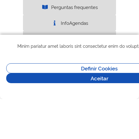
Perguntas frequentes
InfoAgendas
Mais Informações
Minim pariatur amet laboris sint consectetur enim do volup
Definir Cookies
Aceitar
Direitos reservados à