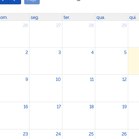
om.
seg.
ter.
qua.
qui.
26
27
28
29
2
3
4
5
9
10
11
12
16
17
18
19
23
24
25
26