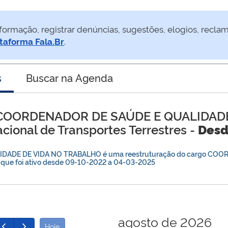
formação, registrar denúncias, sugestões, elogios, recla
taforma Fala.Br
.
s
Buscar na Agenda
COORDENADOR DE SAÚDE E QUALIDADE
cional de Transportes Terrestres -
Des
DADE DE VIDA NO TRABALHO é uma reestruturação do cargo CO
ue foi ativo desde
09-10-2022
a
04-03-2025
agosto de 2026
Hoje