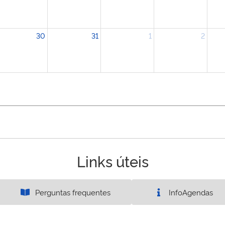
30
31
1
2
Links úteis
Perguntas frequentes
InfoAgendas