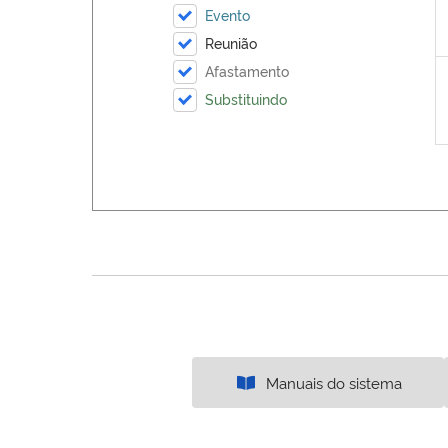
Evento
Reunião
Afastamento
Substituindo
Manuais do sistema