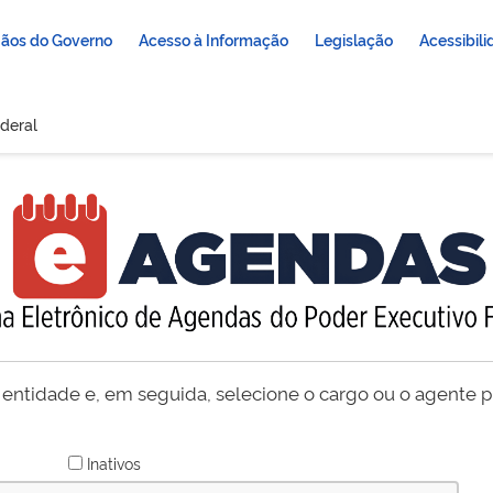
ãos do Governo
Acesso à Informação
Legislação
Acessibil
deral
 entidade e, em seguida, selecione o cargo ou o agente pú
Inativos