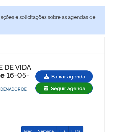
mações e solicitações sobre as agendas de
 DE VIDA
de
16-05-
Baixar agenda
Seguir agenda
ORDENADOR DE
Mês
Semana
Dia
Lista