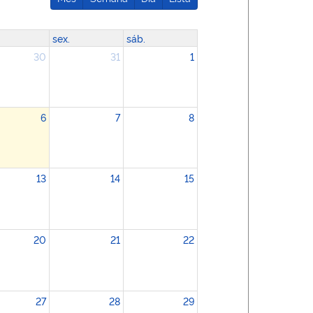
sex.
sáb.
30
31
1
6
7
8
13
14
15
20
21
22
27
28
29