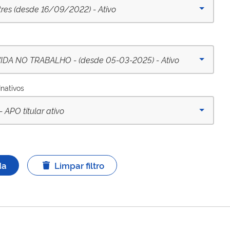
tres (desde 16/09/2022) - Ativo
A NO TRABALHO - (desde 05-03-2025) - Ativo
Inativos
PO titular ativo
da
Limpar filtro