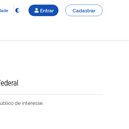
Entrar
Cadastrar
idade
blico de interesse.