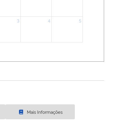
3
4
5
Mais Informações