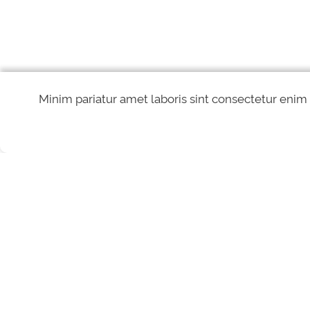
Minim pariatur amet laboris sint consectetur enim
REDES SOCIAIS