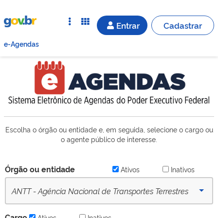
Entrar
Cadastrar
e-Agendas
Escolha o órgão ou entidade e, em seguida, selecione o cargo ou
o agente público de interesse.
Órgão ou entidade
Ativos
Inativos
ANTT - Agência Nacional de Transportes Terrestres
(desde 16/09/2022) - Ativo
Cargo
Ativos
Inativos