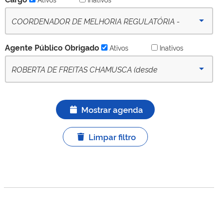
COORDENADOR DE MELHORIA REGULATÓRIA -
(desde 09-10-2022) - Ativo
Agente Público Obrigado
Ativos
Inativos
ROBERTA DE FREITAS CHAMUSCA (desde
27/11/2023) - APO titular ativo
Mostrar agenda
Limpar filtro