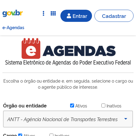
Entrar
Cadastrar
e-Agendas
Escolha o órgão ou entidade e, em seguida, selecione o cargo ou
o agente público de interesse.
Órgão ou entidade
Ativos
Inativos
ANTT - Agência Nacional de Transportes Terrestres
(desde 16/09/2022) - Ativo
Cargo
Ativos
Inativos