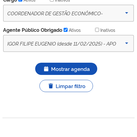
COORDENADOR DE GESTÃO ECONÔMICO-
FINANCEIRA DO TRANSPORTE DE PASSAGEIROS -
Agente Público Obrigado
Ativos
Inativos
(desde 09-10-2022) - Ativo
IGOR FILIPE EUGENIO (desde 11/02/2025) - APO
titular ativo
Mostrar agenda
Limpar filtro