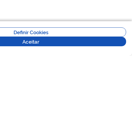
Definir Cookies
Aceitar
Versão 2.5.0