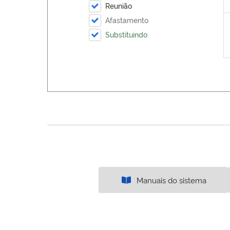
Reunião
Afastamento
Substituindo
Manuais do sistema