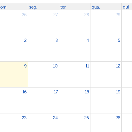
om.
seg.
ter.
qua.
qui.
26
27
28
29
2
3
4
5
9
10
11
12
16
17
18
19
23
24
25
26