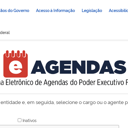
ãos do Governo
Acesso à Informação
Legislação
Acessibil
deral
 entidade e, em seguida, selecione o cargo ou o agente pú
Inativos