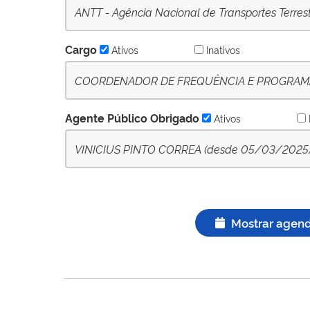
ANTT - Agência Nacional de Transportes Terres
Cargo
Ativos
Inativos
COORDENADOR DE FREQUÊNCIA E PROGRAMA 
- Ativo
Agente Público Obrigado
Ativos
VINICIUS PINTO CORREA (desde 05/03/2025) - 
Mostrar agen