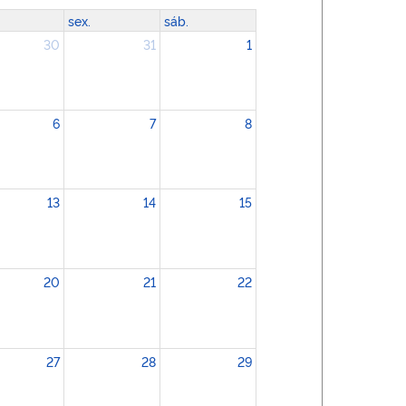
sex.
sáb.
30
31
1
6
7
8
13
14
15
20
21
22
27
28
29