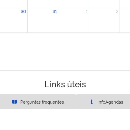
30
31
1
2
Links úteis
Perguntas frequentes
InfoAgendas