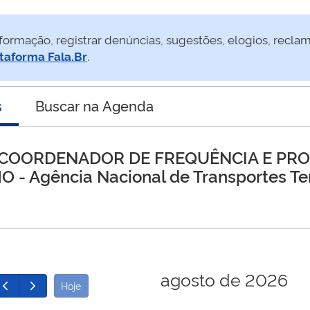
formação, registrar denúncias, sugestões, elogios, recla
taforma Fala.Br
.
s
Buscar na Agenda
 COORDENADOR DE FREQUÊNCIA E PR
HO
- Agência Nacional de Transportes Ter
agosto de 2026
Hoje