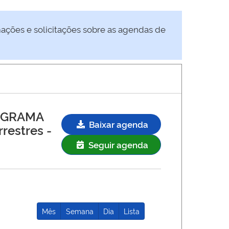
mações e solicitações sobre as agendas de
OGRAMA
Baixar agenda
restres -
Seguir agenda
Mês
Semana
Dia
Lista