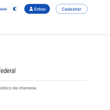
Entrar
Cadastrar
idade
blico de interesse.