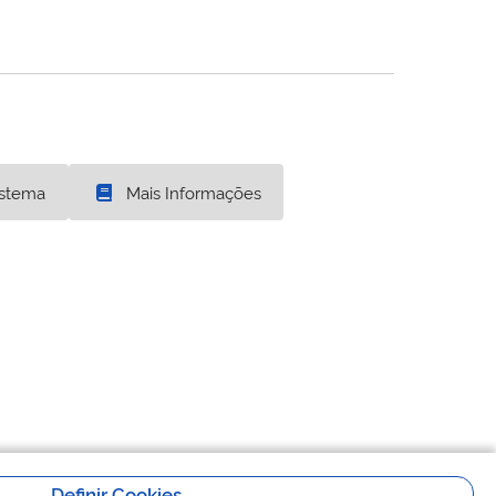
istema
Mais Informações
Definir Cookies