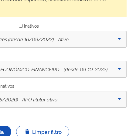
Inativos
tres (desde 16/09/2022) - Ativo
CONÔMICO-FINANCEIRO - (desde 09-10-2022) -
Inativos
026) - APO titular ativo
da
Limpar filtro