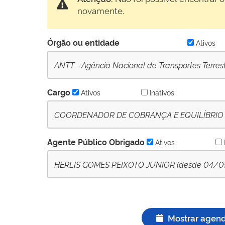
novamente.
Órgão ou entidade
Ativos
ANTT - Agência Nacional de Transportes Terres
Cargo
Ativos
Inativos
COORDENADOR DE COBRANÇA E EQUILÍBRIO E
Ativo
Agente Público Obrigado
Ativos
HERLIS GOMES PEIXOTO JUNIOR (desde 04/05/2
Mostrar agen