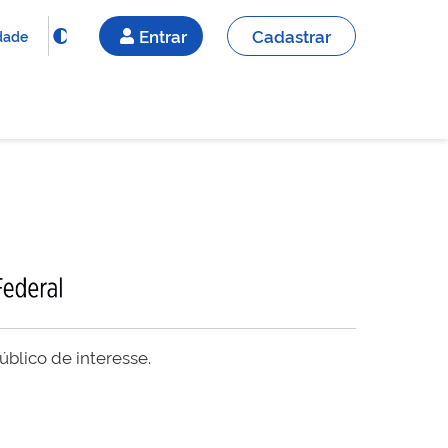
Entrar
Cadastrar
idade
blico de interesse.