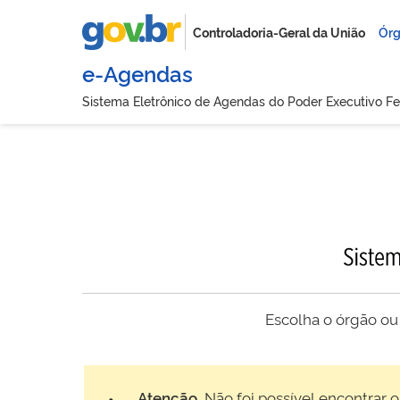
Controladoria-Geral da União
Órg
e-Agendas
Sistema Eletrônico de Agendas do Poder Executivo Fe
Escolha o órgão ou
Atenção.
Não foi possível encontrar o