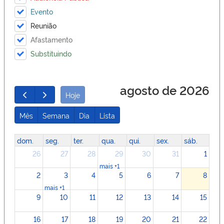
Evento
Reunião
Afastamento
Substituindo
agosto de 2026
Hoje
Mês
Semana
Dia
Lista
dom.
seg.
ter.
qua.
qui.
sex.
sáb.
26
27
28
29
30
31
1
mais +1
2
3
4
5
6
7
8
mais +1
9
10
11
12
13
14
15
16
17
18
19
20
21
22