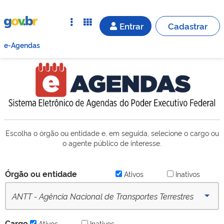
Entrar
Cadastrar
e-Agendas
Escolha o órgão ou entidade e, em seguida, selecione o cargo ou
o agente público de interesse.
Órgão ou entidade
Ativos
Inativos
ANTT - Agência Nacional de Transportes Terrestres
(desde 16/09/2022) - Ativo
Cargo
Ativos
Inativos