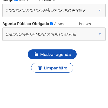
COORDENADOR DE ANÁLISE DE PROJETOS E
INVESTIMENTOS FERROVIÁRIOS - (desde 09-10-
Agente Público Obrigado
Ativos
Inativos
2022) - Ativo
CHRISTOPHE DE MORAIS PORTO (desde
25/05/2026) - APO titular ativo
Mostrar agenda
Limpar filtro