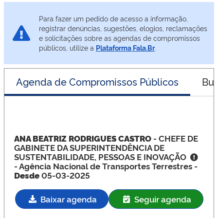
Para fazer um pedido de acesso a informação,
registrar denúncias, sugestões, elogios, reclamações
e solicitações sobre as agendas de compromissos
públicos, utilize a
Plataforma Fala.Br
.
Agenda de Compromissos Públicos
Bus
ANA BEATRIZ RODRIGUES CASTRO
- CHEFE DE
GABINETE DA SUPERINTENDÊNCIA DE
SUSTENTABILIDADE, PESSOAS E INOVAÇÃO
- Agência Nacional de Transportes Terrestres -
Desde
05-03-2025
Baixar agenda
Seguir agenda