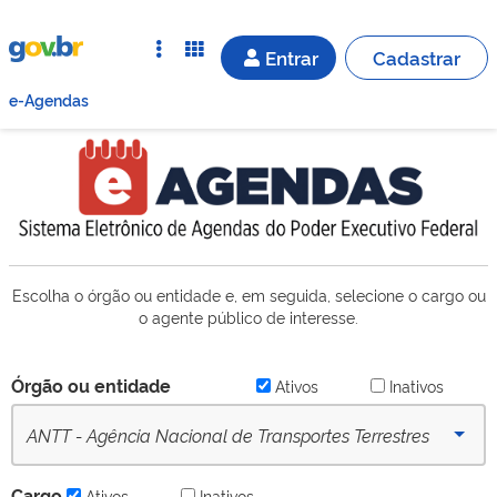
Entrar
Cadastrar
e-Agendas
Escolha o órgão ou entidade e, em seguida, selecione o cargo ou
o agente público de interesse.
Órgão ou entidade
Ativos
Inativos
ANTT - Agência Nacional de Transportes Terrestres
(desde 16/09/2022) - Ativo
Cargo
Ativos
Inativos