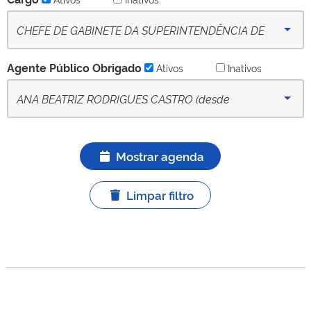
CHEFE DE GABINETE DA SUPERINTENDÊNCIA DE
SUSTENTABILIDADE, PESSOAS E INOVAÇÃO - (desde
Agente Público Obrigado
Ativos
Inativos
05-03-2025) - Ativo
ANA BEATRIZ RODRIGUES CASTRO (desde
05/03/2025) - APO titular ativo
Mostrar agenda
Limpar filtro