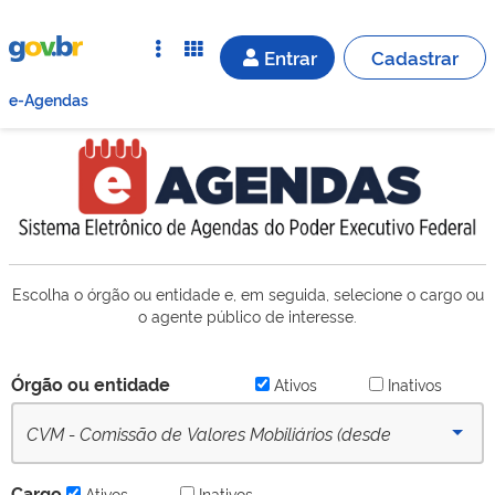
Entrar
Cadastrar
e-Agendas
Escolha o órgão ou entidade e, em seguida, selecione o cargo ou
o agente público de interesse.
Órgão ou entidade
Ativos
Inativos
CVM - Comissão de Valores Mobiliários (desde
16/09/2022) - Ativo
Cargo
Ativos
Inativos