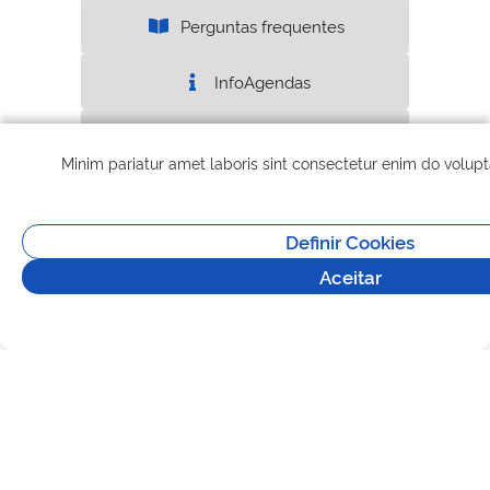
Perguntas frequentes
InfoAgendas
Mais Informações
Minim pariatur amet laboris sint consectetur enim do volup
Definir Cookies
Aceitar
Direitos reservados à