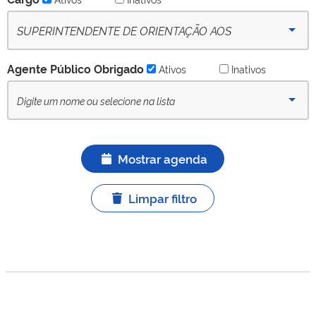
SUPERINTENDENTE DE ORIENTAÇÃO AOS
INVESTIDORES E FINANÇAS SUSTENTÁVEIS - SOI -
Agente Público Obrigado
Ativos
Inativos
(desde 18-06-2024) - Ativo
Mostrar agenda
Limpar filtro