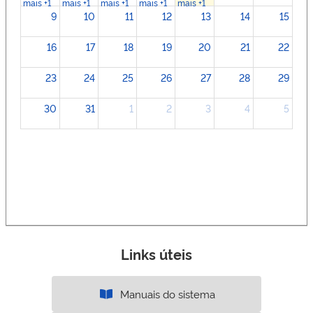
mais +1
mais +1
mais +1
mais +1
mais +1
9
10
11
12
13
14
15
16
17
18
19
20
21
22
23
24
25
26
27
28
29
30
31
1
2
3
4
5
Links úteis
Manuais do sistema