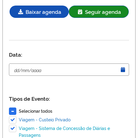
Baixar agenda
Seguir agenda
Data:
Tipos de Evento:
Selecionar todos
Viagem - Custeio Privado
Viagem - Sistema de Concessão de Diárias e
Passagens