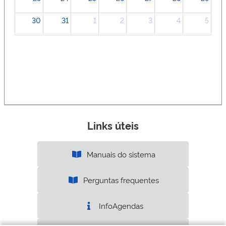
30
31
1
2
3
4
5
Links úteis
Manuais do sistema
Perguntas frequentes
InfoAgendas