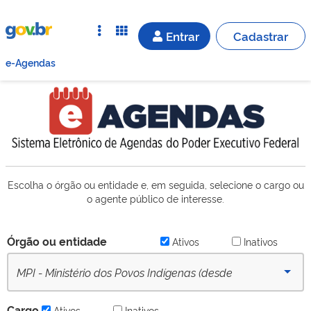
Entrar
Cadastrar
e-Agendas
Escolha o órgão ou entidade e, em seguida, selecione o cargo ou
o agente público de interesse.
Órgão ou entidade
Ativos
Inativos
MPI - Ministério dos Povos Indígenas (desde
30/01/2023) - Ativo
Cargo
Ativos
Inativos