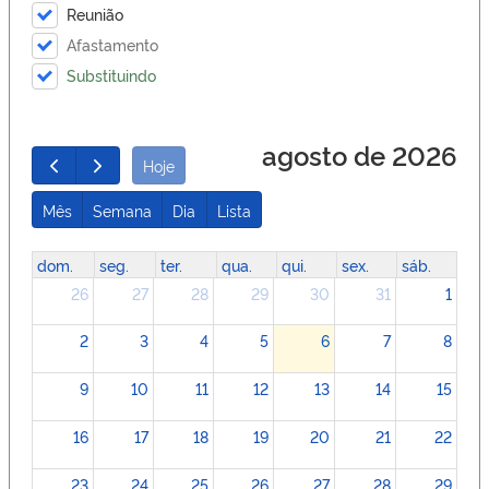
Reunião
Afastamento
Substituindo
agosto de 2026
Hoje
Mês
Semana
Dia
Lista
dom.
seg.
ter.
qua.
qui.
sex.
sáb.
26
27
28
29
30
31
1
2
3
4
5
6
7
8
9
10
11
12
13
14
15
16
17
18
19
20
21
22
23
24
25
26
27
28
29