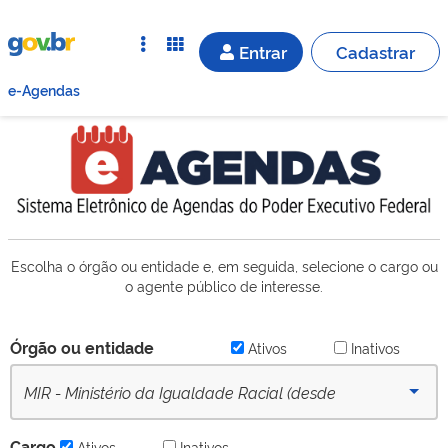
Entrar
Cadastrar
e-Agendas
Escolha o órgão ou entidade e, em seguida, selecione o cargo ou
o agente público de interesse.
Órgão ou entidade
Ativos
Inativos
MIR - Ministério da Igualdade Racial (desde
06/02/2023) - Ativo
Cargo
Ativos
Inativos