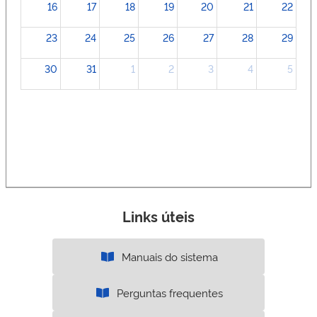
16
17
18
19
20
21
22
23
24
25
26
27
28
29
30
31
1
2
3
4
5
Links úteis
Manuais do sistema
Perguntas frequentes