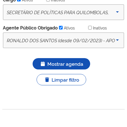
SECRETÁRIO DE POLÍTICAS PARA QUILOMBOLAS,
POVOS E COMUNIDADES TRADICIONAIS DE MATRIZ
Agente Público Obrigado
Ativos
Inativos
AFRICANA, POVOS DE TERREIROS E CIGANOS - SQPT
RONALDO DOS SANTOS (desde 09/02/2023) - APO
- (desde 09-10-2022) - Ativo
titular ativo
Mostrar agenda
Limpar filtro