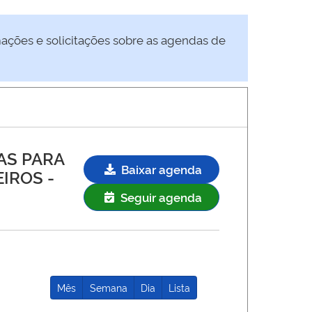
mações e solicitações sobre as agendas de
AS PARA
Baixar agenda
EIROS
-
Seguir agenda
Mês
Semana
Dia
Lista