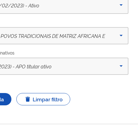
6/02/2023) - Ativo
 POVOS TRADICIONAIS DE MATRIZ AFRICANA E
tivo
Inativos
) - APO titular ativo
da
Limpar filtro