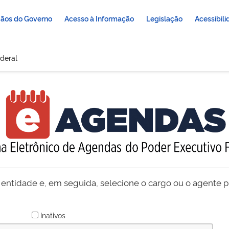
ãos do Governo
Acesso à Informação
Legislação
Acessibil
deral
 entidade e, em seguida, selecione o cargo ou o agente pú
Inativos