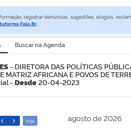
formação, registrar denúncias, sugestões, elogios, recla
taforma Fala.Br
.
s
Buscar na Agenda
ES
- DIRETORA DAS POLÍTICAS PÚBLIC
E MATRIZ AFRICANA E POVOS DE TERR
ial -
Desde
20-04-2023
agosto de 2026
Hoje