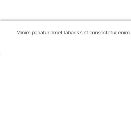
Minim pariatur amet laboris sint consectetur enim
REDES SOCIAIS
Direitos reservados à Controladoria-Geral da União - CGU/2026