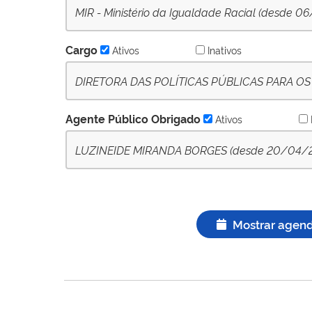
MIR - Ministério da Igualdade Racial (desde 0
Cargo
Ativos
Inativos
DIRETORA DAS POLÍTICAS PÚBLICAS PARA OS
POVOS DE TERREIROS - (desde 09-10-2022) - A
Agente Público Obrigado
Ativos
LUZINEIDE MIRANDA BORGES (desde 20/04/2023
Mostrar agen