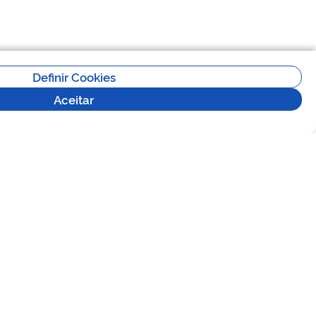
Definir Cookies
Aceitar
Versão 2.5.0