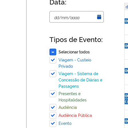
Data:
d
0
Tipos de Evento:
0
Selecionar todos
Viagem - Custeio
Privado
0
Viagem - Sistema de
Concessão de Diárias e
Passagens
Presentes e
0
Hospitalidades
0
Audiência
Audiência Pública
0
Evento