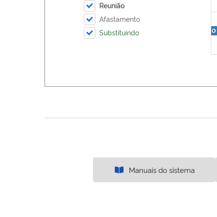
Reunião
Afastamento
0
Substituindo
Manuais do sistema