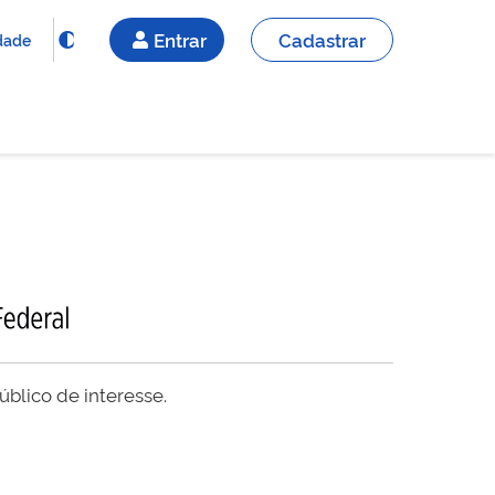
Entrar
Cadastrar
idade
blico de interesse.