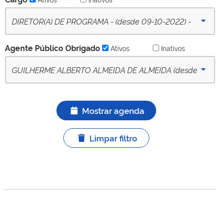
DIRETOR(A) DE PROGRAMA - (desde 09-10-2022) -
Ativo
Agente Público Obrigado
Ativos
Inativos
GUILHERME ALBERTO ALMEIDA DE ALMEIDA (desde
16/02/2023) - APO titular ativo
Mostrar agenda
Limpar filtro