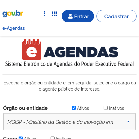
Entrar
Cadastrar
e-Agendas
Escolha o órgão ou entidade e, em seguida, selecione o cargo ou
o agente público de interesse.
Órgão ou entidade
Ativos
Inativos
MGISP - Ministério da Gestão e da Inovação em
Serviços Públicos (desde 27/01/2023) - Ativo
Cargo
Ativos
Inativos