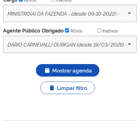
MINISTRO(A) DA FAZENDA - (desde 09-10-2022) -
Ativo
Agente Público Obrigado
Ativos
Inativos
DARIO CARNEVALLI DURIGAN (desde 19/03/2026) -
APO titular ativo
Mostrar agenda
Limpar filtro