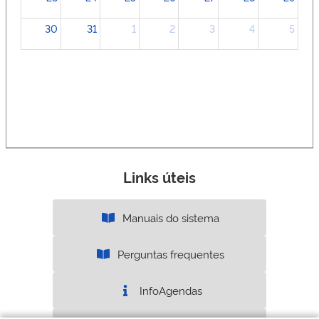
30
31
1
2
3
4
5
Links úteis
Manuais do sistema
Perguntas frequentes
InfoAgendas