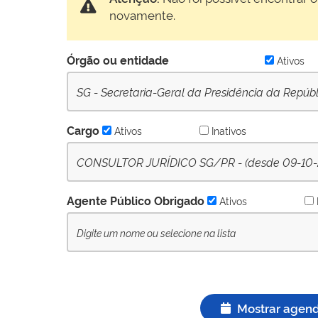
novamente.
Órgão ou entidade
Ativos
SG - Secretaria-Geral da Presidência da Repúb
Cargo
Ativos
Inativos
CONSULTOR JURÍDICO SG/PR - (desde 09-10-2
Agente Público Obrigado
Ativos
Mostrar agen