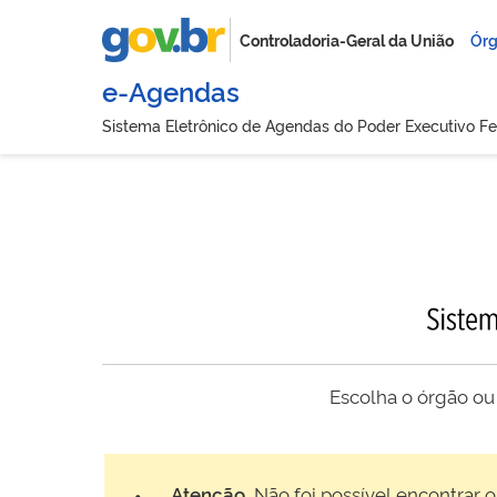
Controladoria-Geral da União
Órg
e-Agendas
Sistema Eletrônico de Agendas do Poder Executivo Fe
Escolha o órgão ou
Atenção.
Não foi possível encontrar o