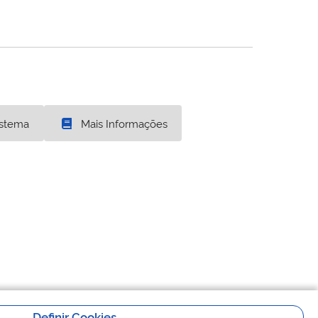
istema
Mais Informações
Definir Cookies