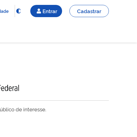
Entrar
Cadastrar
idade
blico de interesse.