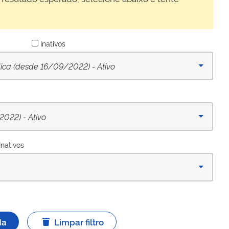
Inativos
lica (desde 16/09/2022) - Ativo
022) - Ativo
Inativos
da
Limpar filtro