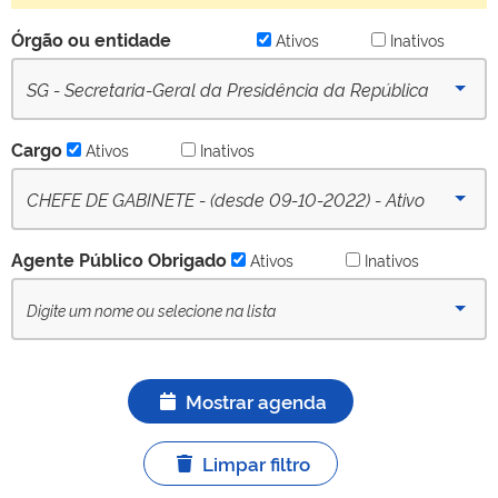
Órgão ou entidade
Ativos
Inativos
SG - Secretaria-Geral da Presidência da República
(desde 16/09/2022) - Ativo
Cargo
Ativos
Inativos
CHEFE DE GABINETE - (desde 09-10-2022) - Ativo
Agente Público Obrigado
Ativos
Inativos
Mostrar agenda
Limpar filtro