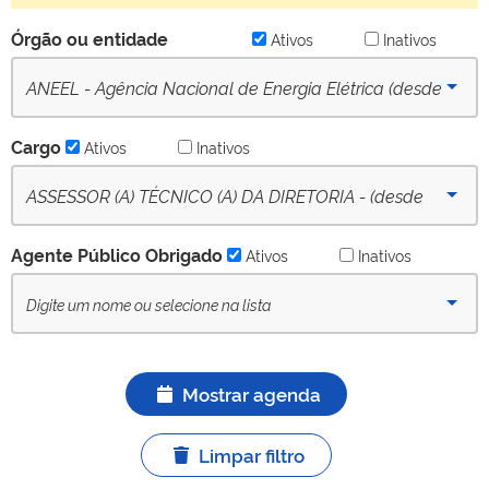
Órgão ou entidade
Ativos
Inativos
ANEEL - Agência Nacional de Energia Elétrica (desde
16/09/2022) - Ativo
Cargo
Ativos
Inativos
ASSESSOR (A) TÉCNICO (A) DA DIRETORIA - (desde
02-05-2023) - Ativo
Agente Público Obrigado
Ativos
Inativos
Mostrar agenda
Limpar filtro