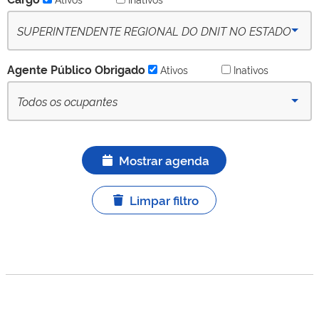
SUPERINTENDENTE REGIONAL DO DNIT NO ESTADO
DO TOCANTINS - (desde 09-10-2022) - Ativo
Agente Público Obrigado
Ativos
Inativos
Todos os ocupantes
Mostrar agenda
Limpar filtro