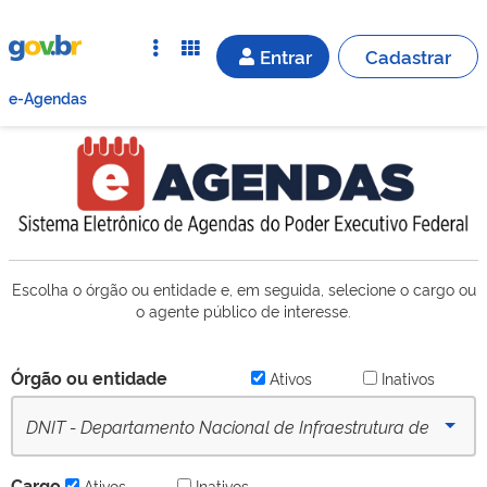
Entrar
Cadastrar
e-Agendas
Escolha o órgão ou entidade e, em seguida, selecione o cargo ou
o agente público de interesse.
Órgão ou entidade
Ativos
Inativos
DNIT - Departamento Nacional de Infraestrutura de
Transportes (desde 16/09/2022) - Ativo
Cargo
Ativos
Inativos