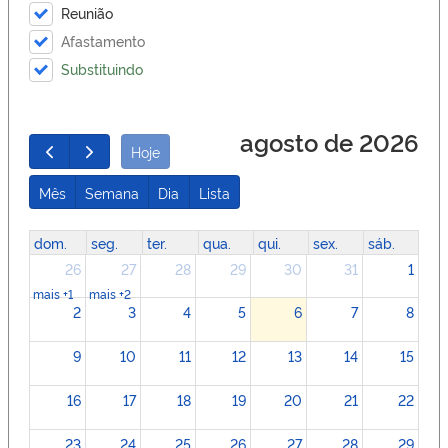
Reunião
Afastamento
Substituindo
agosto de 2026
Hoje
Mês
Semana
Dia
Lista
dom.
seg.
ter.
qua.
qui.
sex.
sáb.
26
27
28
29
30
31
1
mais +1
mais +2
2
3
4
5
6
7
8
9
10
11
12
13
14
15
16
17
18
19
20
21
22
23
24
25
26
27
28
29