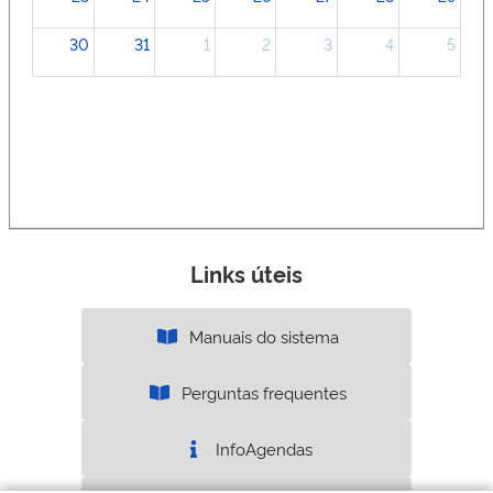
30
31
1
2
3
4
5
Links úteis
Manuais do sistema
Perguntas frequentes
InfoAgendas