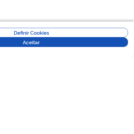
Definir Cookies
Aceitar
Versão 2.5.0