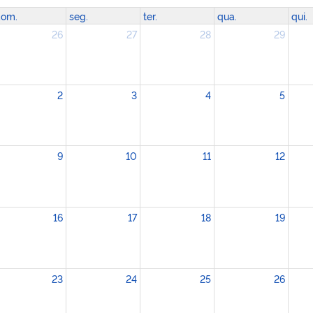
om.
seg.
ter.
qua.
qui.
26
27
28
29
2
3
4
5
9
10
11
12
16
17
18
19
23
24
25
26