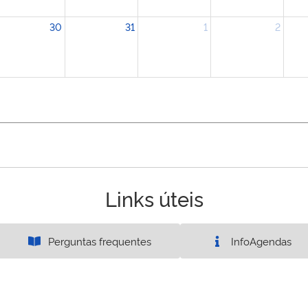
30
31
1
2
Links úteis
Perguntas frequentes
InfoAgendas