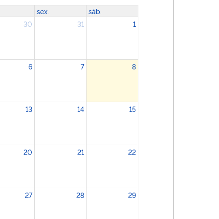
sex.
sáb.
30
31
1
6
7
8
13
14
15
20
21
22
27
28
29