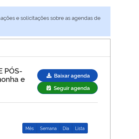
mações e solicitações sobre as agendas de
E PÓS-
Baixar agenda
honha e
Seguir agenda
Mês
Semana
Dia
Lista