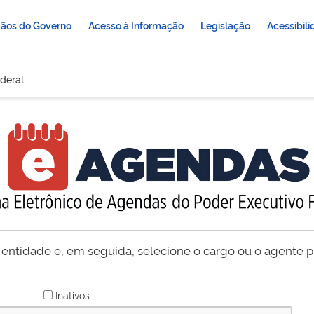
ãos do Governo
Acesso à Informação
Legislação
Acessibil
deral
 entidade e, em seguida, selecione o cargo ou o agente pú
Inativos