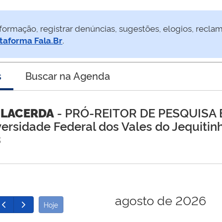
formação, registrar denúncias, sugestões, elogios, recla
taforma Fala.Br
.
s
Buscar na Agenda
 LACERDA
- PRÓ-REITOR DE PESQUISA 
versidade Federal dos Vales do Jequitin
3
agosto de 2026
Hoje