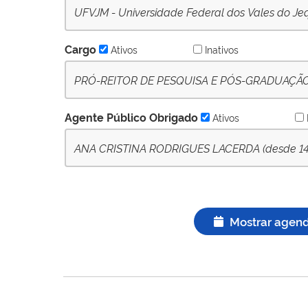
UFVJM - Universidade Federal dos Vales do Jeq
Cargo
Ativos
Inativos
PRÓ-REITOR DE PESQUISA E PÓS-GRADUAÇÃO (P
Agente Público Obrigado
Ativos
ANA CRISTINA RODRIGUES LACERDA (desde 14/0
Mostrar agen