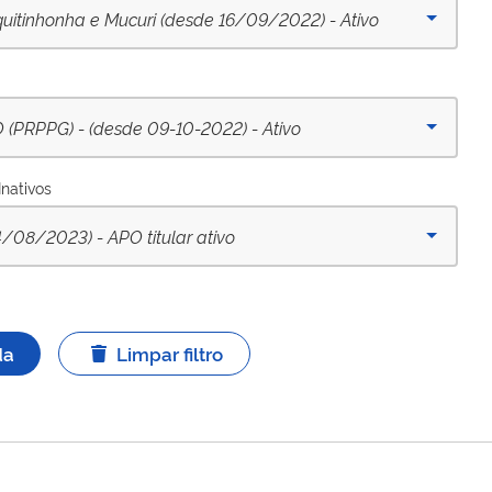
uitinhonha e Mucuri (desde 16/09/2022) - Ativo
RPPG) - (desde 09-10-2022) - Ativo
Inativos
8/2023) - APO titular ativo
da
Limpar filtro