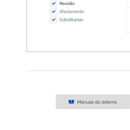
Reunião
Afastamento
Substituindo
Manuais do sistema