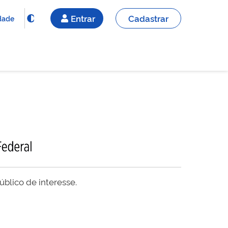
Entrar
Cadastrar
idade
blico de interesse.