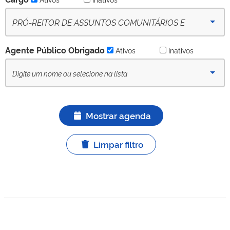
PRÓ-REITOR DE ASSUNTOS COMUNITÁRIOS E
ESTUDANTIS (PROACE) - (desde 09-10-2022) - Ativo
Agente Público Obrigado
Ativos
Inativos
Mostrar agenda
Limpar filtro