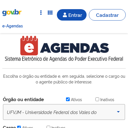
Entrar
Cadastrar
e-Agendas
Escolha o órgão ou entidade e, em seguida, selecione o cargo ou
o agente público de interesse.
Órgão ou entidade
Ativos
Inativos
UFVJM - Universidade Federal dos Vales do
Jequitinhonha e Mucuri (desde 16/09/2022) - Ativo
Cargo
Ativos
Inativos