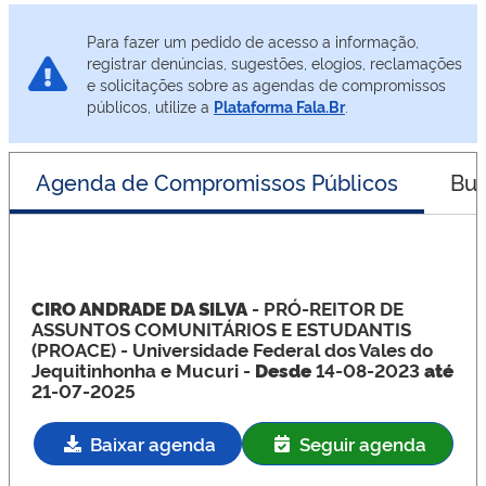
Para fazer um pedido de acesso a informação,
registrar denúncias, sugestões, elogios, reclamações
e solicitações sobre as agendas de compromissos
públicos, utilize a
Plataforma Fala.Br
.
Agenda de Compromissos Públicos
Bus
CIRO ANDRADE DA SILVA
- PRÓ-REITOR DE
ASSUNTOS COMUNITÁRIOS E ESTUDANTIS
(PROACE)
- Universidade Federal dos Vales do
Jequitinhonha e Mucuri -
Desde
14-08-2023
até
21-07-2025
Baixar agenda
Seguir agenda