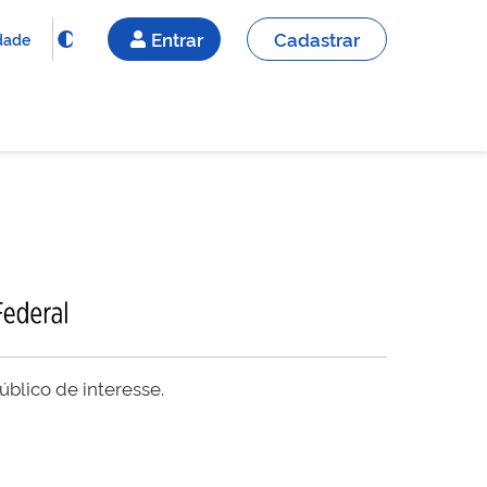
Entrar
Cadastrar
idade
blico de interesse.