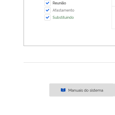
Reunião
Afastamento
Substituindo
Manuais do sistema