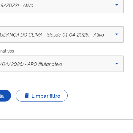
9/2022) - Ativo
DANÇA DO CLIMA - (desde 01-04-2026) - Ativo
Inativos
/2026) - APO titular ativo
da
Limpar filtro