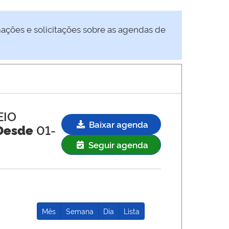
mações e solicitações sobre as agendas de
EIO
Baixar agenda
Desde
01-
Seguir agenda
Mês
Semana
Dia
Lista