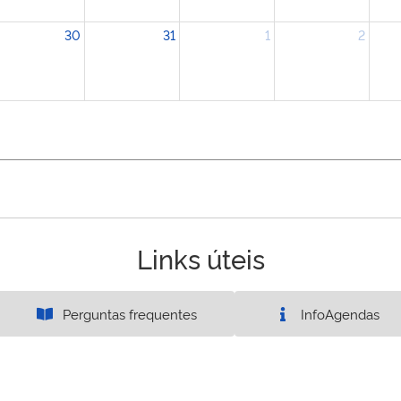
30
31
1
2
Links úteis
Perguntas frequentes
InfoAgendas