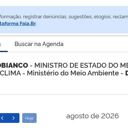
formação, registrar denúncias, sugestões, elogios, recla
taforma Fala.Br
.
s
Buscar na Agenda
OBIANCO
- MINISTRO DE ESTADO DO M
 CLIMA
- Ministério do Meio Ambiente -
agosto de 2026
Hoje