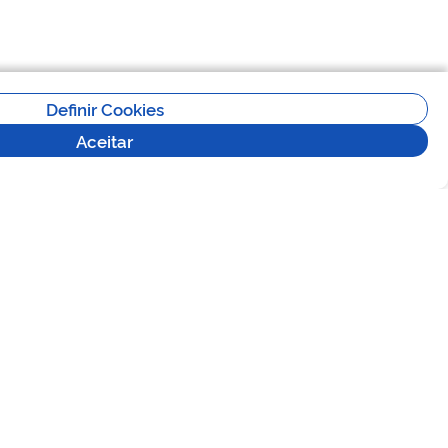
Definir Cookies
Aceitar
Versão 2.5.0