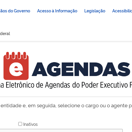
ãos do Governo
Acesso à Informação
Legislação
Acessibil
deral
 entidade e, em seguida, selecione o cargo ou o agente pú
Inativos