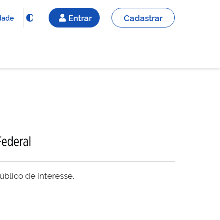
Entrar
Cadastrar
idade
blico de interesse.