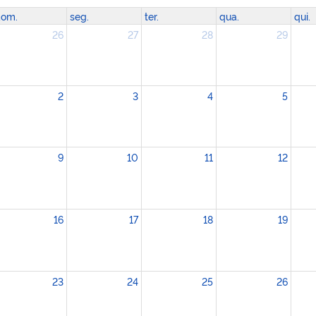
om.
seg.
ter.
qua.
qui.
26
27
28
29
2
3
4
5
9
10
11
12
16
17
18
19
23
24
25
26