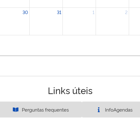
30
31
1
2
Links úteis
Perguntas frequentes
InfoAgendas