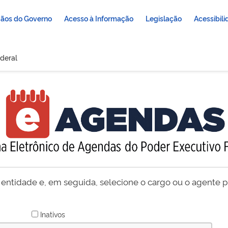
ãos do Governo
Acesso à Informação
Legislação
Acessibil
deral
 entidade e, em seguida, selecione o cargo ou o agente pú
Inativos