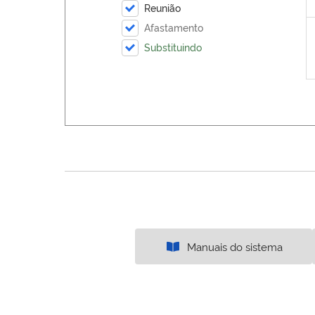
Reunião
Afastamento
Substituindo
Manuais do sistema