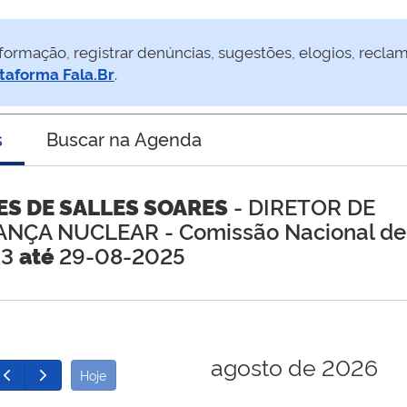
formação, registrar denúncias, sugestões, elogios, recla
taforma Fala.Br
.
s
Buscar na Agenda
S DE SALLES SOARES
- DIRETOR DE
RANÇA NUCLEAR
- Comissão Nacional de
23
até
29-08-2025
agosto de 2026
Hoje