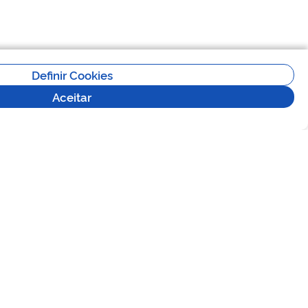
Definir Cookies
Aceitar
Versão 2.5.0