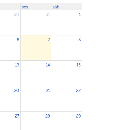
sex.
sáb.
30
31
1
6
7
8
13
14
15
20
21
22
27
28
29