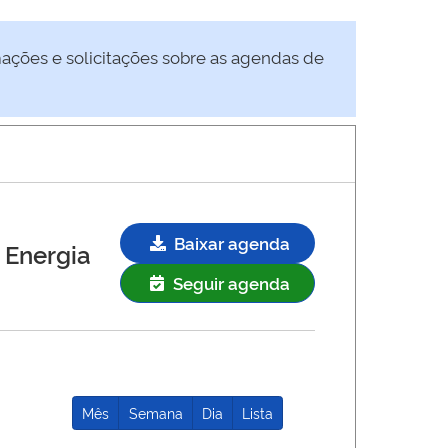
mações e solicitações sobre as agendas de
Baixar agenda
 Energia
Seguir agenda
Mês
Semana
Dia
Lista