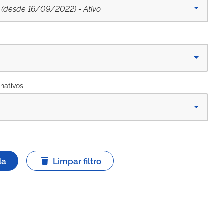
 (desde 16/09/2022) - Ativo
Inativos
da
Limpar filtro