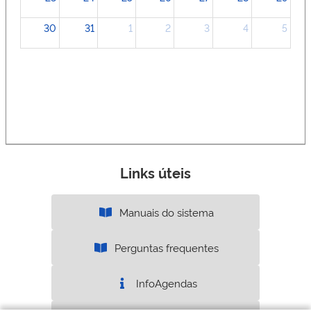
30
31
1
2
3
4
5
Links úteis
Manuais do sistema
Perguntas frequentes
InfoAgendas