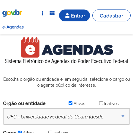
Entrar
Cadastrar
e-Agendas
Escolha o órgão ou entidade e, em seguida, selecione o cargo ou
o agente público de interesse.
Órgão ou entidade
Ativos
Inativos
UFC - Universidade Federal do Ceará (desde
16/09/2022) - Ativo
Cargo
Ativos
Inativos