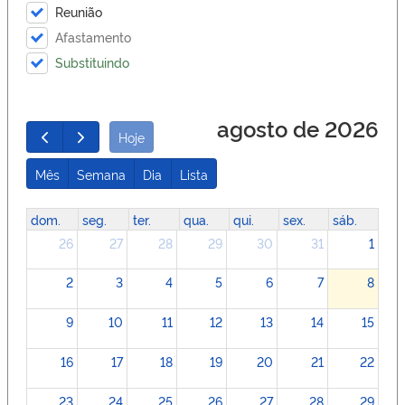
Reunião
Afastamento
Substituindo
agosto de 2026
Hoje
Mês
Semana
Dia
Lista
dom.
seg.
ter.
qua.
qui.
sex.
sáb.
26
27
28
29
30
31
1
2
3
4
5
6
7
8
9
10
11
12
13
14
15
16
17
18
19
20
21
22
23
24
25
26
27
28
29