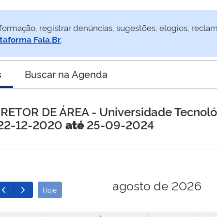
formação, registrar denúncias, sugestões, elogios, recla
taforma Fala.Br
.
s
Buscar na Agenda
IRETOR DE ÁREA
- Universidade Tecnol
22-12-2020
até
25-09-2024
agosto de 2026
Hoje