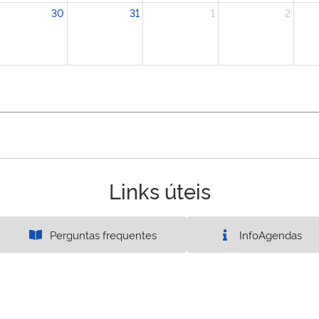
30
31
1
2
Links úteis
Perguntas frequentes
InfoAgendas