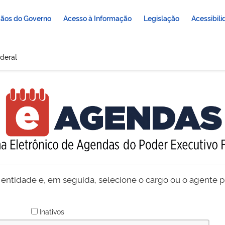
ãos do Governo
Acesso à Informação
Legislação
Acessibil
deral
 entidade e, em seguida, selecione o cargo ou o agente pú
Inativos