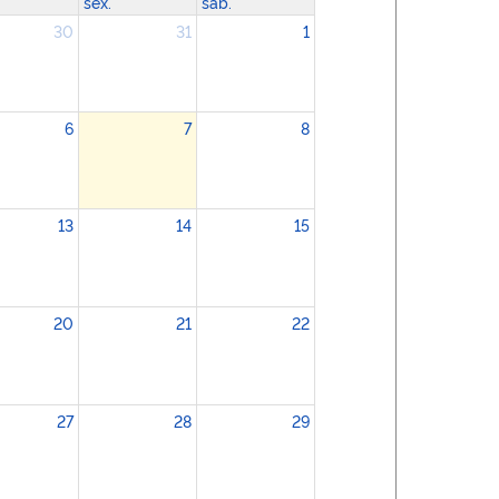
sex.
sáb.
30
31
1
6
7
8
13
14
15
20
21
22
27
28
29