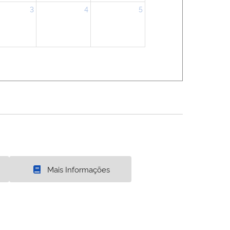
3
4
5
Mais Informações