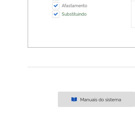
Afastamento
Substituindo
Manuais do sistema