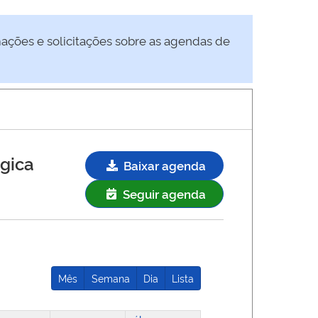
mações e solicitações sobre as agendas de
ógica
Baixar agenda
Seguir agenda
Mês
Semana
Dia
Lista