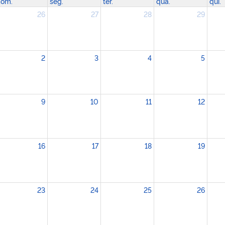
om.
seg.
ter.
qua.
qui.
26
27
28
29
2
3
4
5
9
10
11
12
16
17
18
19
23
24
25
26