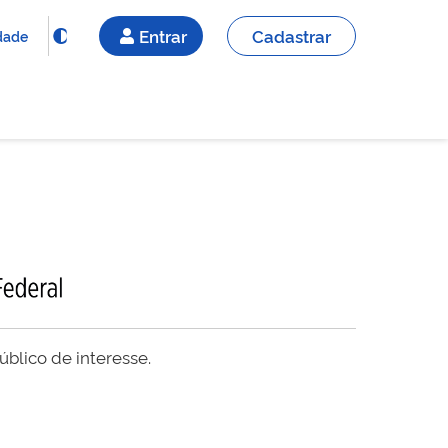
Entrar
Cadastrar
idade
blico de interesse.