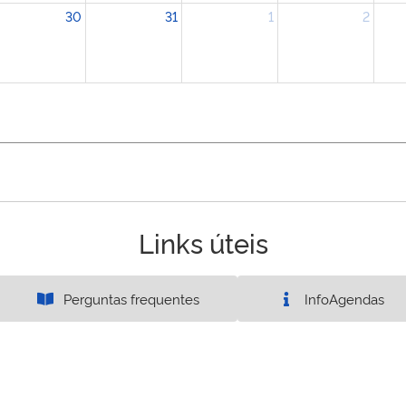
30
31
1
2
Links úteis
Perguntas frequentes
InfoAgendas