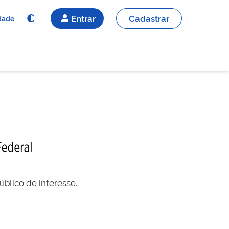
Entrar
Cadastrar
idade
blico de interesse.