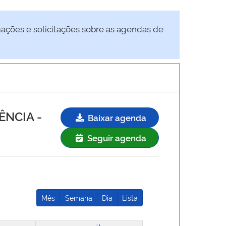
mações e solicitações sobre as agendas de
DÊNCIA
-
Baixar agenda
Seguir agenda
Mês
Semana
Dia
Lista