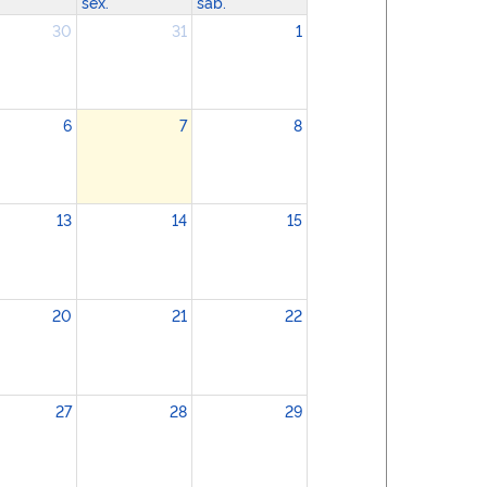
sex.
sáb.
30
31
1
6
7
8
13
14
15
20
21
22
27
28
29