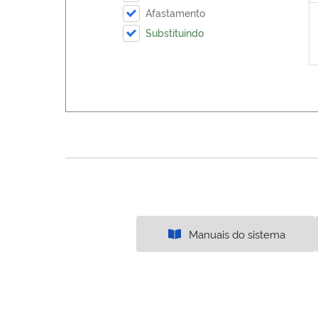
Afastamento
Substituindo
Manuais do sistema