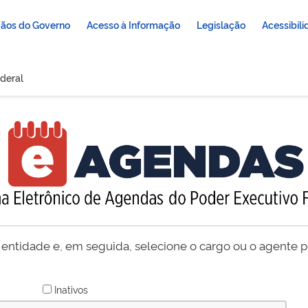
ãos do Governo
Acesso à Informação
Legislação
Acessibil
deral
 entidade e, em seguida, selecione o cargo ou o agente pú
Inativos