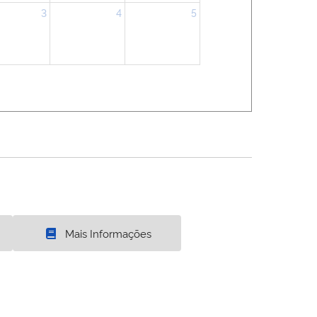
3
4
5
Mais Informações