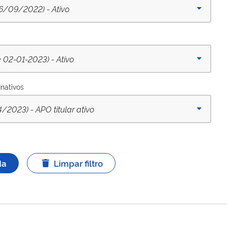
/09/2022) - Ativo
02-01-2023) - Ativo
Inativos
023) - APO titular ativo
da
Limpar filtro