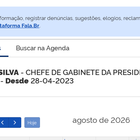
formação, registrar denúncias, sugestões, elogios, recla
taforma Fala.Br
.
s
Buscar na Agenda
SILVA
- CHEFE DE GABINETE DA PRESI
 -
Desde
28-04-2023
agosto de 2026
Hoje