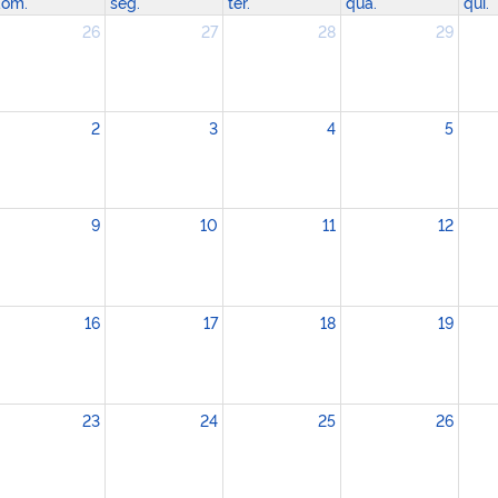
om.
seg.
ter.
qua.
qui.
26
27
28
29
2
3
4
5
9
10
11
12
16
17
18
19
23
24
25
26