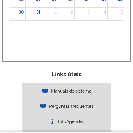
30
31
1
2
3
4
5
Links úteis
Manuais do sistema
Perguntas frequentes
InfoAgendas