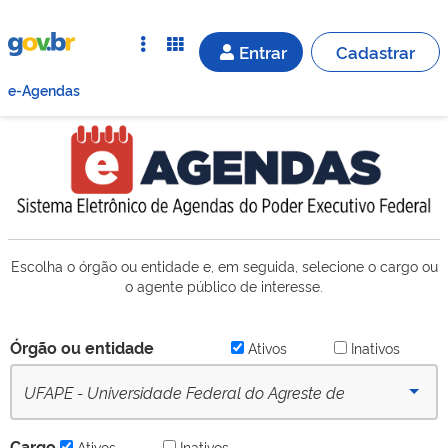
Entrar
Cadastrar
e-Agendas
Escolha o órgão ou entidade e, em seguida, selecione o cargo ou
o agente público de interesse.
Órgão ou entidade
Ativos
Inativos
UFAPE - Universidade Federal do Agreste de
Pernambuco (desde 20/09/2022) - Ativo
Cargo
Ativos
Inativos