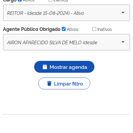
REITOR - (desde 15-08-2024) - Ativo
Agente Público Obrigado
Ativos
Inativos
AIRON APARECIDO SILVA DE MELO (desde
15/08/2024) - APO titular ativo
Mostrar agenda
Limpar filtro