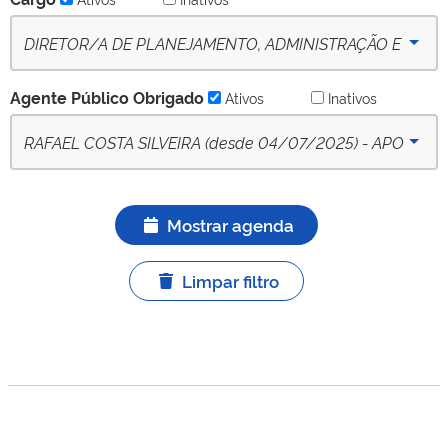
Ativo
DIRETOR/A DE PLANEJAMENTO, ADMINISTRAÇÃO E
ESTRUTURA DO CÂMPUS SAPUCAIA DO SUL - (desde
Agente Público Obrigado
Ativos
Inativos
09-10-2022) - Ativo
RAFAEL COSTA SILVEIRA (desde 04/07/2025) - APO
titular ativo
Mostrar agenda
Limpar filtro