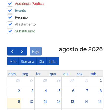
Audiência Pública
Evento
Reunião
Afastamento
Substituindo
agosto de 2026
Hoje
Mês
Semana
Dia
Lista
dom.
seg.
ter.
qua.
qui.
sex.
sáb.
26
27
28
29
30
31
1
2
3
4
5
6
7
8
9
10
11
12
13
14
15