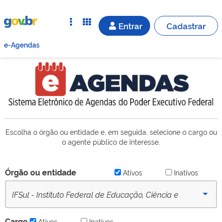
Entrar
Cadastrar
e-Agendas
Escolha o órgão ou entidade e, em seguida, selecione o cargo ou
o agente público de interesse.
Órgão ou entidade
Ativos
Inativos
IFSul - Instituto Federal de Educação, Ciência e
Tecnologia Sul-Rio-Grandense (desde 16/09/2022) -
Cargo
Ativos
Inativos