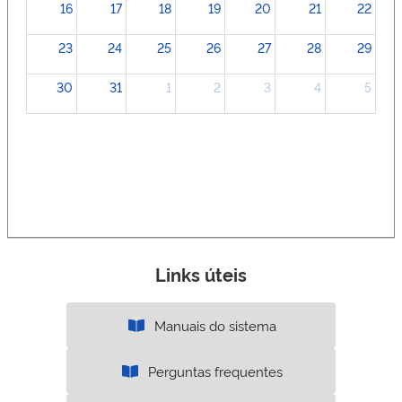
16
17
18
19
20
21
22
23
24
25
26
27
28
29
30
31
1
2
3
4
5
Links úteis
Manuais do sistema
Perguntas frequentes