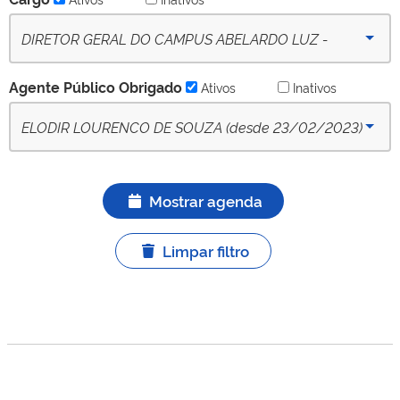
DIRETOR GERAL DO CAMPUS ABELARDO LUZ -
(desde 23-02-2023) - Ativo
Agente Público Obrigado
Ativos
Inativos
ELODIR LOURENCO DE SOUZA (desde 23/02/2023)
- APO titular ativo
Mostrar agenda
Limpar filtro