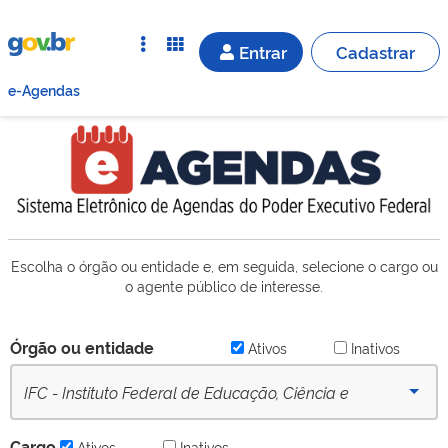
Entrar
Cadastrar
e-Agendas
Escolha o órgão ou entidade e, em seguida, selecione o cargo ou
o agente público de interesse.
Órgão ou entidade
Ativos
Inativos
IFC - Instituto Federal de Educação, Ciência e
Tecnologia Catarinense (desde 16/09/2022) - Ativo
Cargo
Ativos
Inativos