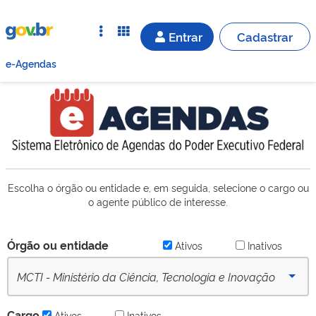
Entrar
Cadastrar
e-Agendas
Escolha o órgão ou entidade e, em seguida, selecione o cargo ou
o agente público de interesse.
Órgão ou entidade
Ativos
Inativos
MCTI - Ministério da Ciência, Tecnologia e Inovação
(desde 16/09/2022) - Ativo
Cargo
Ativos
Inativos