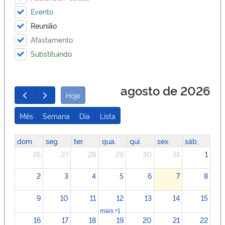
Evento
Reunião
Afastamento
Substituindo
agosto de 2026
Hoje
Mês
Semana
Dia
Lista
dom.
seg.
ter.
qua.
qui.
sex.
sáb.
26
27
28
29
30
31
1
2
3
4
5
6
7
8
9
10
11
12
13
14
15
mais +1
16
17
18
19
20
21
22