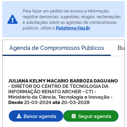
Para fazer um pedido de acesso a informação,
registrar denúncias, sugestões, elogios, reclamações
e solicitações sobre as agendas de compromissos
públicos, utilize a
Plataforma Fala.Br
.
Agenda de Compromissos Públicos
Bus
JULIANA KELMY MACARIO BARBOZA DAGUANO
- DIRETOR DO CENTRO DE TECNOLOGIA DA
INFORMAÇÃO RENATO ARCHER - CTI
-
Ministério da Ciência, Tecnologia e Inovação -
Desde
21-03-2024
até
20-03-2028
Baixar agenda
Seguir agenda