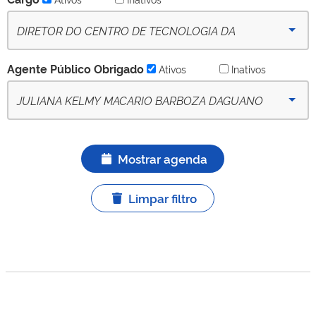
DIRETOR DO CENTRO DE TECNOLOGIA DA
INFORMAÇÃO RENATO ARCHER - CTI - (desde 09-10-
Agente Público Obrigado
Ativos
Inativos
2022) - Ativo
JULIANA KELMY MACARIO BARBOZA DAGUANO
(desde 21/03/2024 até ) - APO titular ativo
Mostrar agenda
Limpar filtro