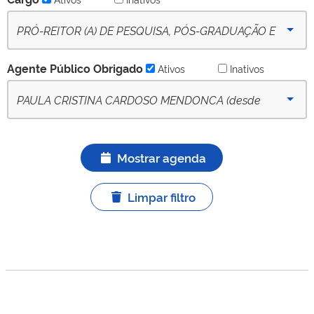
PRÓ-REITOR (A) DE PESQUISA, PÓS-GRADUAÇÃO E
INOVAÇÃO - (desde 09-10-2022) - Ativo
Agente Público Obrigado
Ativos
Inativos
PAULA CRISTINA CARDOSO MENDONCA (desde
20/02/2025) - APO titular ativo
Mostrar agenda
Limpar filtro