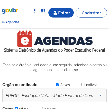
Entrar
Cadastrar
e-Agendas
Escolha o órgão ou entidade e, em seguida, selecione o cargo ou
o agente público de interesse.
Órgão ou entidade
Ativos
Inativos
FUFOP - Fundação Universidade Federal de Ouro
Preto (desde 16/09/2022) - Ativo
Cargo
Ativos
Inativos