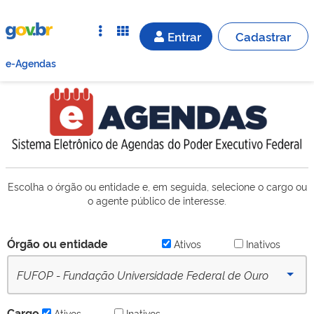
Entrar
Cadastrar
e-Agendas
Escolha o órgão ou entidade e, em seguida, selecione o cargo ou
o agente público de interesse.
Órgão ou entidade
Ativos
Inativos
FUFOP - Fundação Universidade Federal de Ouro
Preto (desde 16/09/2022) - Ativo
Cargo
Ativos
Inativos