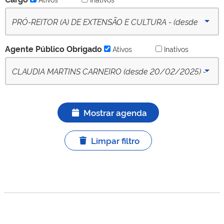
PRÓ-REITOR (A) DE EXTENSÃO E CULTURA - (desde
09-10-2022) - Ativo
Agente Público Obrigado
Ativos
Inativos
CLAUDIA MARTINS CARNEIRO (desde 20/02/2025) -
APO titular ativo
Mostrar agenda
Limpar filtro