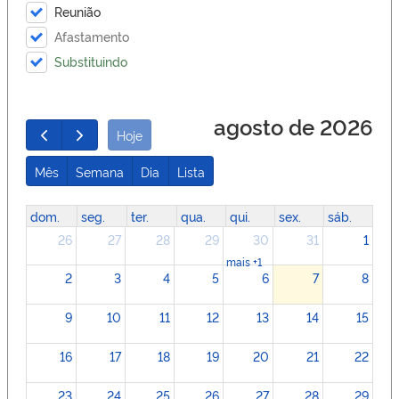
Reunião
Afastamento
Substituindo
agosto de 2026
Hoje
Mês
Semana
Dia
Lista
dom.
seg.
ter.
qua.
qui.
sex.
sáb.
26
27
28
29
30
31
1
mais +1
2
3
4
5
6
7
8
9
10
11
12
13
14
15
16
17
18
19
20
21
22
23
24
25
26
27
28
29