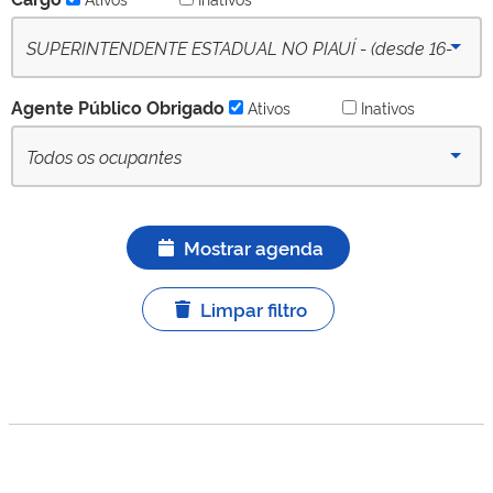
Ativo
SUPERINTENDENTE ESTADUAL NO PIAUÍ - (desde 16-
09-2022) - Ativo
Agente Público Obrigado
Ativos
Inativos
Todos os ocupantes
Mostrar agenda
Limpar filtro