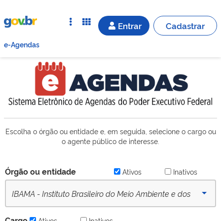
Entrar
Cadastrar
e-Agendas
Escolha o órgão ou entidade e, em seguida, selecione o cargo ou
o agente público de interesse.
Órgão ou entidade
Ativos
Inativos
IBAMA - Instituto Brasileiro do Meio Ambiente e dos
Recursos Naturais Renováveis (desde 16/09/2022) -
Cargo
Ativos
Inativos