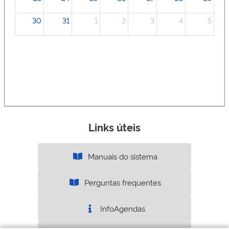
30
31
1
2
3
4
5
Links úteis
Manuais do sistema
Perguntas frequentes
InfoAgendas