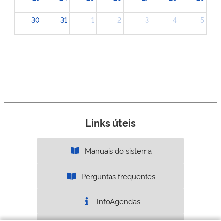
30
31
1
2
3
4
5
Links úteis
Manuais do sistema
Perguntas frequentes
InfoAgendas