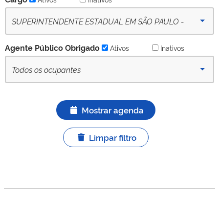
Ativo
SUPERINTENDENTE ESTADUAL EM SÃO PAULO -
(desde 16-09-2022) - Ativo
Agente Público Obrigado
Ativos
Inativos
Todos os ocupantes
Mostrar agenda
Limpar filtro