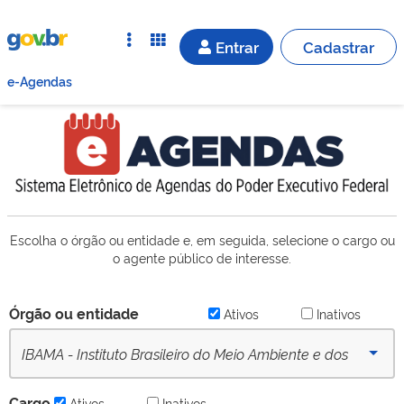
Entrar
Cadastrar
e-Agendas
Escolha o órgão ou entidade e, em seguida, selecione o cargo ou
o agente público de interesse.
Órgão ou entidade
Ativos
Inativos
IBAMA - Instituto Brasileiro do Meio Ambiente e dos
Recursos Naturais Renováveis (desde 16/09/2022) -
Cargo
Ativos
Inativos