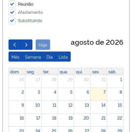
Reunião
Afastamento
Substituindo
agosto de 2026
Hoje
Mês
Semana
Dia
Lista
dom.
seg.
ter.
qua.
qui.
sex.
sáb.
26
27
28
29
30
31
1
2
3
4
5
6
7
8
9
10
11
12
13
14
15
16
17
18
19
20
21
22
23
24
25
26
27
28
29